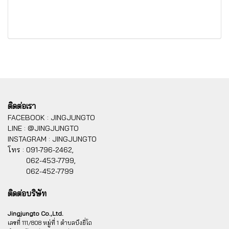
ติดต่อเรา
FACEBOOK : JINGJUNGTO
LINE : @JINGJUNGTO
INSTAGRAM : JINGJUNGTO
โทร :
091-796-2462,
062-453-7799,
062-452-7799
ติดต่อบริษัท
Jingjungto Co.,Ltd.
เลขที่ 111/808 หมู่ที่ 1 ตำบลบึงยี่โถ