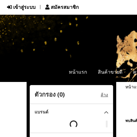
เข้าสู่ระบบ
สมัครสมาชิก
หน้าแรก
สินค้าขายดี
ค
หน้าแ
ตัวกรอง (
0
)
ล้าง
แบรนด์
พบสินค้