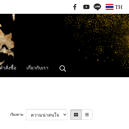
091-796-2462
TH
ำสั่งซื้อ
เกี่ยวกับเรา
เรียงตาม