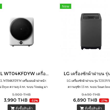
New
TCL WT04KFDYW เครื่องอบผ้า Mini Dryer 4 กก. ระบบ Venting พร้อม Auto Dry และ 3D Drying
CL WT04KFDYW เครื่องอบผ้าฝาหน้า
LG เครื่องซักผ้าฝาบน รุ่น T2313V
i Dryer ความจุ 4 กก. ระบบ Venting มา
ความจุซัก 13 กก. ระบบ Smart Inve
ม 3D Drying, Auto Dry, Time Dry, Child
5,900 THB
9,490 THB
3,990 THB
6,890 THB
ck ดีไซน์กะทัดรัด เหมาะสำหรับคอนโด
-32%
-27%
และพื้นที่จำกัด
สั่งซื้อสินค้า
สั่งซื้อสินค้า