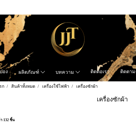
ูปอง
ติดต่อเรา
ติดตามค
ผลิตภัณฑ์
บทความ
รก
สินค้าทั้งหมด
เครื่องใช้ไฟฟ้า
เครื่องซักผ้า
เครื่องซักผ้า
า 132 ชิ้น