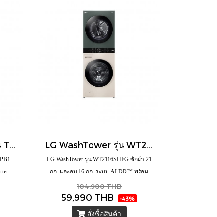
LG เครื่องซักผ้าฝาบน รุ่น T2313VSPB1 ความจุซัก 13 กก. ระบบ Smart Inverter
LG WashTower รุ่น WT2116SHEG ซักผ้า 21 กก. และอบ 16 กก. ระบบ AI DD™ พร้อม Smart WI-FI control ควบคุมสั่งงานผ่านสมาร์ทโฟน
SPB1
LG WashTower รุ่น WT2116SHEG ซักผ้า 21
rter
กก. และอบ 16 กก. ระบบ AI DD™ พร้อม
Smart WI-FI control ควบคุมสั่งงานผ่านสมา
104,900 THB
59,990 THB
ร์ทโฟน
-43%
สั่งซื้อสินค้า