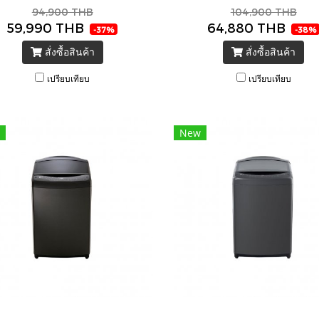
DD™ พร้อม Smart WI-FI control
AI DD™ พร้อม Smart WI-FI control 
94,900 THB
104,900 THB
59,990 THB
64,880 THB
สั่งงานผ่านสมาร์ทโฟน
-37%
-38%
สั่งซื้อสินค้า
สั่งซื้อสินค้า
เปรียบเทียบ
เปรียบเทียบ
New