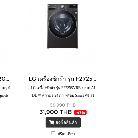
LG เครื่องซักผ้า รุ่น FV1209S5WG ความจุ 9 กก. ระบบ AI DD™ พร้อม Smart Diagnosis ตรวจสอบปัญหาผ่านมือถือ
LG เครื่องซักผ้า รุ่น F2725SVRB ระบบ AI DD™ ความจุ 24 กก. พร้อม Smart WI-FI control ควบคุมสั่งงานผ่านสมาร์ทโฟน
วามจุ 9
LG เครื่องซักผ้า รุ่น F2725SVRB ระบบ AI
nosis
DD™ ความจุ 24 กก. พร้อม Smart WI-FI
control ควบคุมสั่งงานผ่านสมาร์ทโฟน
59,990 THB
31,900 THB
-47%
สั่งซื้อสินค้า
เปรียบเทียบ