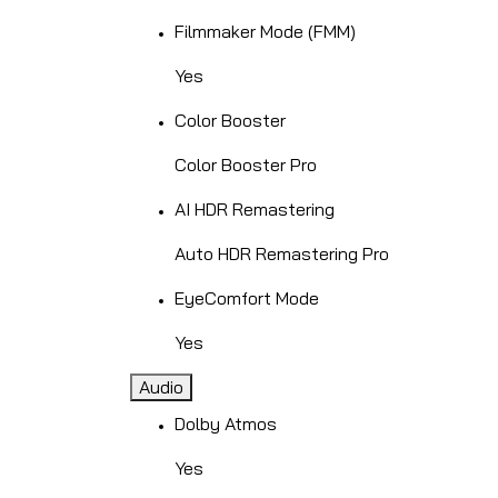
Filmmaker Mode (FMM)
Yes
Color Booster
Color Booster Pro
AI HDR Remastering
Auto HDR Remastering Pro
EyeComfort Mode
Yes
Audio
Dolby Atmos
Yes