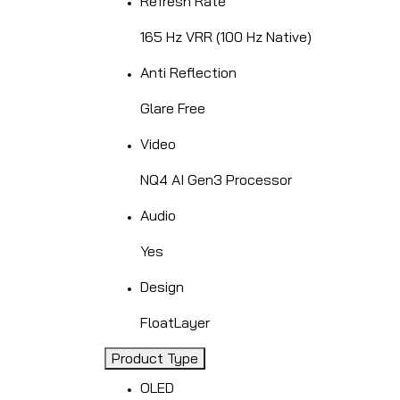
Refresh Rate
165 Hz VRR (100 Hz Native)
Anti Reflection
Glare Free
Video
NQ4 AI Gen3 Processor
Audio
Yes
Design
FloatLayer
Product Type
OLED