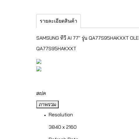
รายละเอียดสินค้า
SAMSUNG ทีวี AI 77" รุ่น QA77S95HAKXXT OL
QA77S95HAKXXT
สเปค
ภาพรวม
Resolution
3840 x 2160