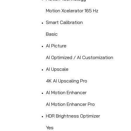
Motion Xcelerator 165 Hz
Smart Calibration
Basic
AI Picture
AI Optimized / AI Customization
AI Upscale
4K AI Upscaling Pro
AI Motion Enhancer
AI Motion Enhancer Pro
HDR Brightness Optimizer
Yes