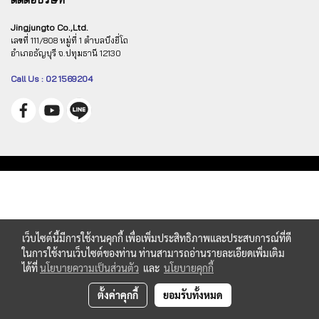
Jingjungto Co.,Ltd.
เลขที่ 111/808 หมู่ที่ 1 ตำบลบึงยี่โถ
อำเภอธัญบุรี จ.ปทุมธานี 12130
Call Us : 02 1569204
เว็บไซต์นี้มีการใช้งานคุกกี้ เพื่อเพิ่มประสิทธิภาพและประสบการณ์ที่ดี
ในการใช้งานเว็บไซต์ของท่าน ท่านสามารถอ่านรายละเอียดเพิ่มเติม
ได้ที่
นโยบายความเป็นส่วนตัว
และ
นโยบายคุกกี้
ตั้งค่าคุกกี้
ยอมรับทั้งหมด