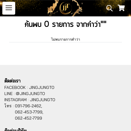
ค้นพบ 0 รายการ จากคำว่า""
ไม่พบรายการคำว่า
ติดต่อเรา
FACEBOOK : JINGJUNGTO
LINE : @JINGJUNGTO
INSTAGRAM : JINGJUNGTO
โทร :
091-796-2462,
062-453-7799,
062-452-7799
ติดต่อบริษัท