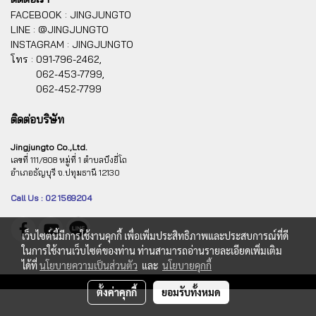
FACEBOOK : JINGJUNGTO
LINE : @JINGJUNGTO
INSTAGRAM : JINGJUNGTO
โทร :
091-796-2462,
062-453-7799,
062-452-7799
ติดต่อบริษัท
Jingjungto Co.,Ltd.
เลขที่ 111/808 หมู่ที่ 1 ตำบลบึงยี่โถ
อำเภอธัญบุรี จ.ปทุมธานี 12130
Call Us : 02 1569204
เว็บไซต์นี้มีการใช้งานคุกกี้ เพื่อเพิ่มประสิทธิภาพและประสบการณ์ที่ดี
ในการใช้งานเว็บไซต์ของท่าน ท่านสามารถอ่านรายละเอียดเพิ่มเติม
ได้ที่
นโยบายความเป็นส่วนตัว
และ
นโยบายคุกกี้
ตั้งค่าคุกกี้
ยอมรับทั้งหมด