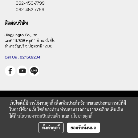
062-453-7799,
062-452-7799
ติดต่อบริษัท
Jingjungto Co.,Ltd.
เลขที่ 111/808 หมู่ที่ 1 ตำบลบึงยี่โถ
อำเภอธัญบุรี จ.ปทุมธานี 12130
Call Us : 02 1569204
เว็บไซต์นี้มีการใช้งานคุกกี้ เพื่อเพิ่มประสิทธิภาพและประสบการณ์ที่ดี
ในการใช้งานเว็บไซต์ของท่าน ท่านสามารถอ่านรายละเอียดเพิ่มเติม
ได้ที่
นโยบายความเป็นส่วนตัว
และ
นโยบายคุกกี้
ตั้งค่าคุกกี้
ยอมรับทั้งหมด