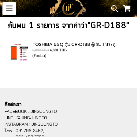
ค้นพบ 1 รายการ จากคำว่า"GR-D188"
TOSHIBA 6.5Q รุ่น GR-D188 ตู้เย็น 1 ประตู
6,090 THB
4,380 THB
(Product)
ติดต่อเรา
FACEBOOK : JINGJUNGTO
LINE : @JINGJUNGTO
INSTAGRAM : JINGJUNGTO
โทร :
091-796-2462,