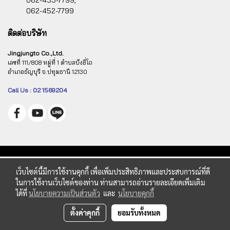
062-453-7799,
062-452-7799
ติดต่อบริษัท
Jingjungto Co.,Ltd.
เลขที่ 111/808 หมู่ที่ 1 ตำบลบึงยี่โถ
อำเภอธัญบุรี จ.ปทุมธานี 12130
Call Us : 02 1569204
เว็บไซต์นี้มีการใช้งานคุกกี้ เพื่อเพิ่มประสิทธิภาพและประสบการณ์ที่ดี
ในการใช้งานเว็บไซต์ของท่าน ท่านสามารถอ่านรายละเอียดเพิ่มเติม
ได้ที่
นโยบายความเป็นส่วนตัว
และ
นโยบายคุกกี้
ตั้งค่าคุกกี้
ยอมรับทั้งหมด