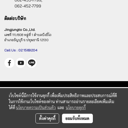
062-453-7799,
062-452-7799
ติดต่อบริษัท
Jingjungto Co.,Ltd.
เลขที่ 111/808 หมู่ที่ 1 ตำบลบึงยี่โถ
อำเภอธัญบุรี จ.ปทุมธานี 12130
Call Us : 02 1569204
เว็บไซต์นี้มีการใช้งานคุกกี้ เพื่อเพิ่มประสิทธิภาพและประสบการณ์ที่ดี
ในการใช้งานเว็บไซต์ของท่าน ท่านสามารถอ่านรายละเอียดเพิ่มเติม
ได้ที่
นโยบายความเป็นส่วนตัว
และ
นโยบายคุกกี้
ตั้งค่าคุกกี้
ยอมรับทั้งหมด