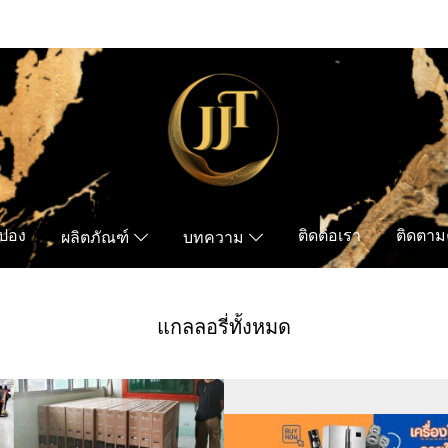
ูปอง
ติดต่อเรา
ติดตามค
ผลิตภัณฑ์
บทความ
แกลลอรี่ทั้งหมด