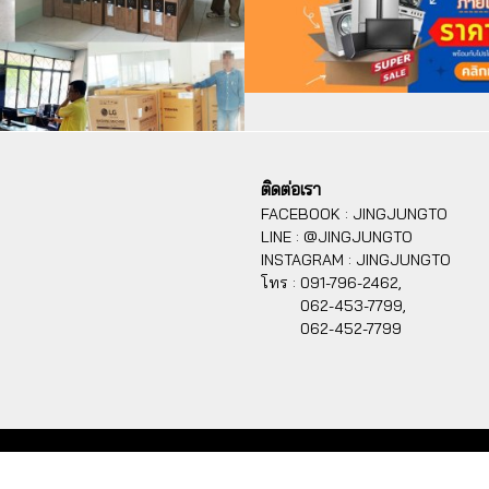
A
A
,
313 ผู้ชม
ติดต่อเรา
FACEBOOK : JINGJUNGTO
LINE : @JINGJUNGTO
INSTAGRAM : JINGJUNGTO
โทร :
091-796-2462,
062-453-7799,
062-452-7799