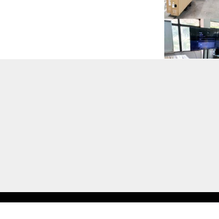
REVIEW
REVIEW
,
356 ผู้ชม