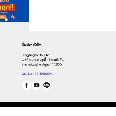
ติดต่อบริษัท
Jingjungto Co.,Ltd.
เลขที่ 111/808 หมู่ที่ 1 ตำบลบึงยี่โถ
อำเภอธัญบุรี จ.ปทุมธานี 12130
Call Us : 02 1569204