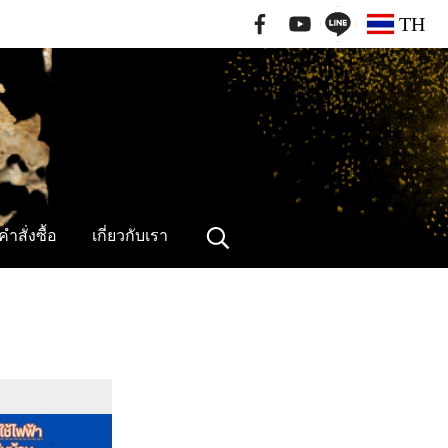
091-796-2462
TH
ำสั่งซื้อ
เกี่ยวกับเรา