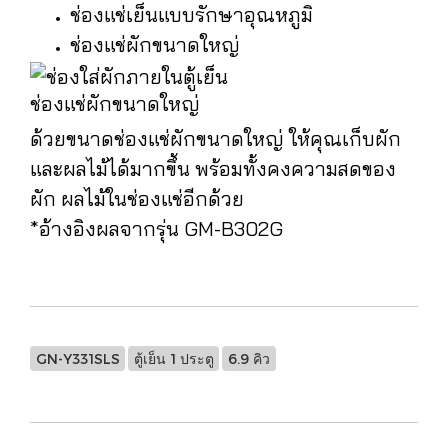
ช่องแช่เย็นแบบรักษาอุณหภูมิ
ช่องแช่ผักขนาดใหญ่
ช่องแช่ผักขนาดใหญ่
ด้วยขนาดช่องแช่ผักขนาดใหญ่ ให้คุณเก็บผัก
และผลไม้ได้มากขึ้น พร้อมทั้งคงความสดของ
ผัก ผลไม้ในช่องแช่อีกด้วย
*อ้างอิงผลจากรุ่น GM-B302G
GN-Y331SLS
ตู้เย็น 1 ประตู
6.9 คิว