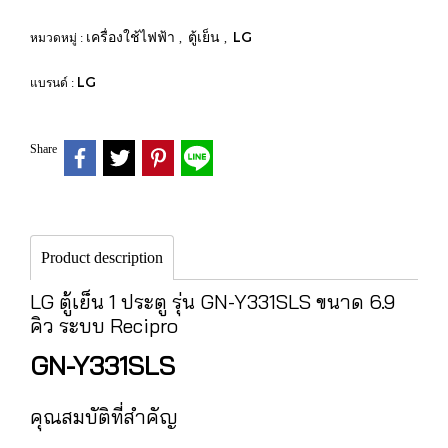
เครื่องใช้ไฟฟ้า
ตู้เย็น
LG
หมวดหมู่ :
,
,
LG
แบรนด์ :
Share
Product description
LG ตู้เย็น 1 ประตู รุ่น GN-Y331SLS ขนาด 6.9
คิว ระบบ Recipro
GN-Y331SLS
คุณสมบัติที่สำคัญ