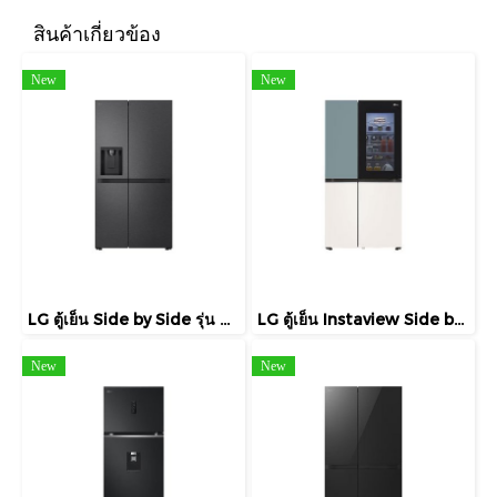
สินค้าเกี่ยวข้อง
New
New
LG ตู้เย็น Side by Side รุ่น GC-L257KQKW 22.4 คิว
LG ตู้เย็น Instaview Side by Side รุ่น GC-Q257CMFW ขนาด 23.1 คิว
New
New