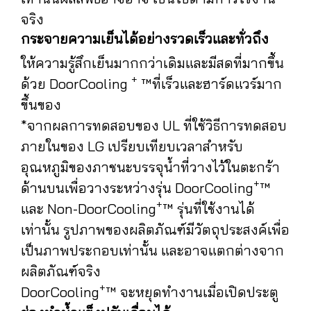
จริง
กระจายความเย็นได้อย่างรวดเร็วและทั่วถึง
ให้ความรู้สึกเย็นมากกว่าเดิมและมีสดที่มากขึ้น
+
ด้วย DoorCooling
™ที่เร็วและฮาร์ดแวร์มาก
ขึ้นของ
*จากผลการทดสอบของ UL ที่ใช้วิธีการทดสอบ
ภายในของ LG เปรียบเทียบเวลาสำหรับ
อุณหภูมิของภาชนะบรรจุน้ำที่วางไว้ในตะกร้า
+
ด้านบนเพื่อวางระหว่างรุ่น DoorCooling
™
+
และ Non-DoorCooling
™ รุ่นที่ใช้งานได้
เท่านั้น รูปภาพของผลิตภัณฑ์มีวัตถุประสงค์เพื่อ
เป็นภาพประกอบเท่านั้น และอาจแตกต่างจาก
ผลิตภัณฑ์จริง
+
DoorCooling
™ จะหยุดทำงานเมื่อเปิดประตู