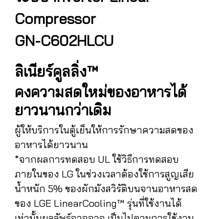
Compressor
GN-C602HLCU
ลิเนียร์คูลลิ่ง™
คงความสดใหม่ของอาหารได้
ยาวนานกว่าเดิม
ผู้ให้บริการในตู้เย็นให้การรักษาความสดของ
อาหารได้ยาวนาน
*จากผลการทดสอบ UL ใช้วิธีการทดสอบ
ภายในของ LG ในช่วงเวลาต้องใช้การสูญเสีย
น้ำหนัก 5% ของผักมังสวิรัติบนจานอาหารสด
ของ LGE LinearCooling™ รุ่นที่ใช้งานได้
เท่านั้นผลลัพธ์อาจอาจ เป็นไปตามการใช้งาน