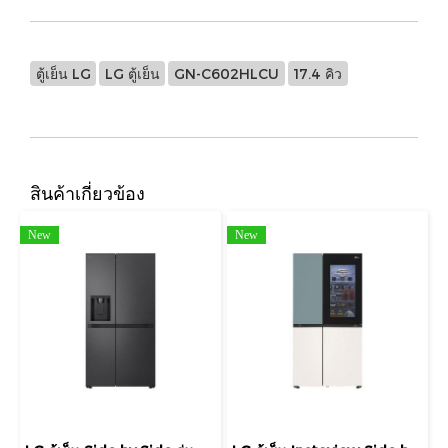
ตู้เย็น LG
LG ตู้เย็น
GN-C602HLCU
17.4 คิว
สินค้าเกี่ยวข้อง
New
New