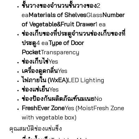
ชั้นวางของ
จำนวนชั้นวางของ
2
ea
Materials of Shelves
Glass
Number
of Vegetable&Fruit Drawer
1 ea
ช่องเก็บของที่ประตู
จำนวนช่องเก็บของที่
ประตู
4 ea
Type of Door
Pocket
Transparency
ช่องเก็บไข่
Yes
เครื่องดูดกลิ่น
Yes
ไฟภายใน (WxEA)
LED Lighting
ช่องแช่เย็น
Yes
ช่องป้องกันผลิตภัณฑ์นมเนย
No
FreshEver Zone
Yes (MoistFresh Zone
with vegetable box)
คุณสมบัติช่องแช่แข็ง