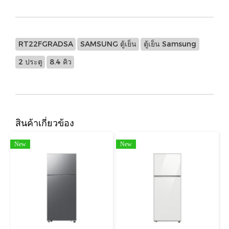
RT22FGRADSA
SAMSUNG ตู้เย็น
ตู้เย็น Samsung
2 ประตู
8.4 คิว
สินค้าเกี่ยวข้อง
New
New