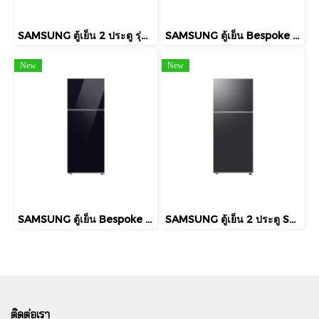
SAMSUNG ตู้เย็น 2 ประตู รุ่น RT53DG7A14S9ST 18.7 คิว เงิน อินเวอร์เตอร์ RT53DG7A14S9ST
SAMSUNG ตู้เย็น Bespoke 2 ประตู RT42CB664412ST ความจุ 415 ลิตร / 14.7 คิว พร้อมด้วย AI Energy Mode และ Optimal Fresh+
New
New
SAMSUNG ตู้เย็น Bespoke 2 ประตู RT47CB668422ST ความจุ 460 ลิตร / 16.2 คิว พร้อมด้วย AI Energy Mode และ Optimal Fresh+
SAMSUNG ตู้เย็น 2 ประตู SAMSUNG รุ่น RT38CG6684B1ST 13.6 คิว สีดำ อินเวอร์เตอร์
ติดต่อเรา