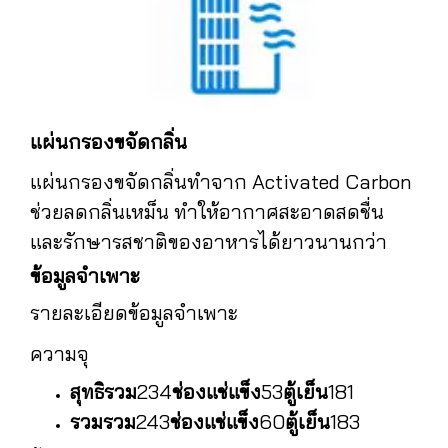
แผ่นกรองขจัดกลิ่น
แผ่นกรองขจัดกลิ่นทำจาก Activated Carbon
ช่วยลดกลิ่นเหม็น ทำให้อากาศสะอาดสดชื่น
และรักษารสชาติของอาหารได้ยาวนานกว่า
ข้อมูลจำเพาะ
รายละเอียดข้อมูลจำเพาะ
ความจุ
สุทธิ
รวม
234
ช่องแช่แข็ง
53
ตู้เย็น
181
รวม
รวม
243
ช่องแช่แข็ง
60
ตู้เย็น
183