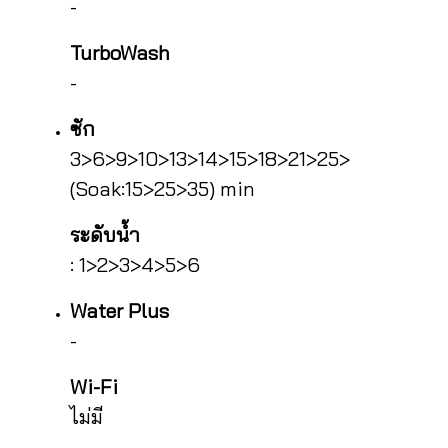
-
TurboWash
-
ซัก
3>6>9>10>13>14>15>18>21>25>
(Soak:15>25>35) min
ระดับน้ำ
: 1>2>3>4>5>6
Water Plus
-
Wi-Fi
ไม่มี