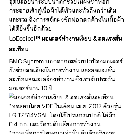
จุดปล่อยน้ำระบบน้ำตกช่วยให้ผงซักฟอก
กระจายเข้าสู่เนื้อผ้าได้เร็วและทั่วถึงกว่าเดิม
และรวมถึงการขจัดผงซักฟอกตกค้างในเนื้อผ้า
ได้ดียิ่งขึ้นอีกด้วย
LoDecibel™ มอเตอร์ทำงานเงียบ & ลดแรงสั่น
สะเทือน
BMC System นอกจากจะช่วยปกป้องมอเตอร์
ยังช่วยลดเสียงในการทำงาน และลดแรงสั่น
สะเทือนขณะเครื่องทำงาน ซึ่งเรารับประกัน
มอเตอร์นาน 10 ปี
*ทดสอบโดย VDE ในเดือน เม.ย. 2017 ด้วยรุ่น
LG T2514VSAL โดยใช้โปรแกรมปกติ ใส่ผ้า
8.4 กก. และวัดระดับเสียงการทำงาน
*ภาพเพื่อการโฆษณาเท่านั้น สินค้าจริงอาจ