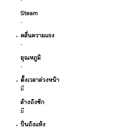
Steam
-
คลื่นความแรง
-
อุณหภูมิ
-
ตั้งเวลาล่วงหน้า
มี
ล้างถังซัก
มี
ปั่นถังแห้ง