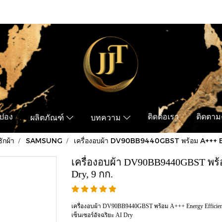
ูปอง
ติดต่อเรา
ติดตามค
ผลิตภัณฑ์
บทความ
ซักผ้า
SAMSUNG
เครื่องอบผ้า DV90BB9440GBST พร้อม A+++ En
เครื่องอบผ้า DV90BB9440GBST พร้อ
Dry, 9 กก.
เครื่องอบผ้า DV90BB9440GBST พร้อม A+++ Energy Efficie
เซ็นเซอร์อัจฉริยะ AI Dry