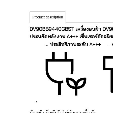
Product description
DV90BB9440GBST เครื่องอบผ้า DV90
ประหยัดพลังงาน A+++ เซ็นเซอร์อัจฉริย
ประสิทธิภาพระดับ A+++
ผ้าแห้งเร็วทันใจไม่ทำลายเนื้อผ้า