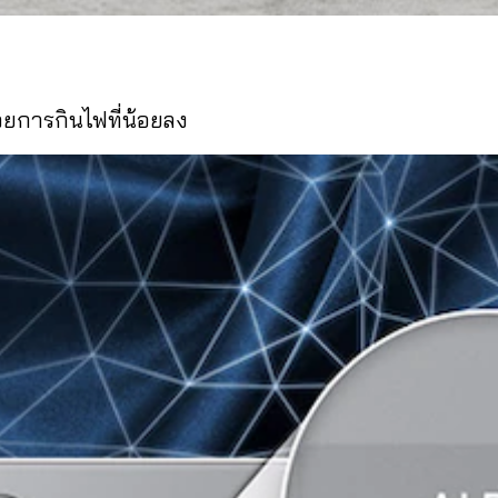
วยการกินไฟที่น้อยลง