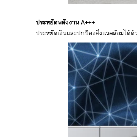
ประหยัดพลังงาน A+++
ประหยัดเงินและปกป้องสิ่งแวดล้อมได้ด้