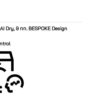
I Dry, 9 กก. BESPOKE Design
ntrol