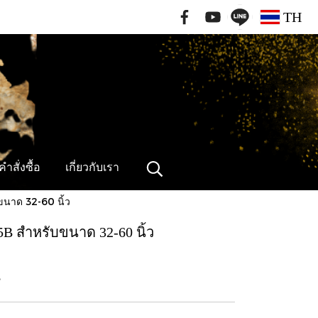
091-796-2462
TH
ำสั่งซื้อ
เกี่ยวกับเรา
ขนาด 32-60 นิ้ว
5B สำหรับขนาด 32-60 นิ้ว
B