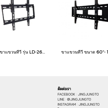
LD ขาแขวนทีวี รุ่น LD-2655W แนบชิดผนัง ปรับก้มได้ ขนาด 26-55 นิ้ว
ติดต่อเรา
FACEBOOK : JINGJUNGTO
LINE : @JINGJUNGTO
INSTAGRAM : JINGJUNGTO