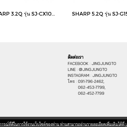
SHARP 3.2Q รุ่น SJ-CX100T ตู้แช่แข็งฝาทึบ
ติดต่อเรา
FACEBOOK : JINGJUNGTO
LINE : @JINGJUNGTO
INSTAGRAM : JINGJUNGTO
โทร :
091-796-2462,
062-453-7799,
062-452-7799
บการณ์ที่ดีในการใช้งานเว็บไซต์ของท่าน ท่านสามารถอ่านรายละเอียดเพิ่มเติมได้ที่