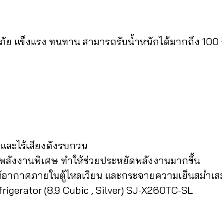
รภัย แข็งแรง ทนทาน สามารถรับน้ำหนักได้มากถึง 100 
ละไร้เสียงดังรบกวน
ังงานพิเศษ ทำให้ช่วยประหยัดพลังงานมากขึ้น
อากาศภายในตู้ไหลเวียน และกระจายความเย็นสม่ำเ