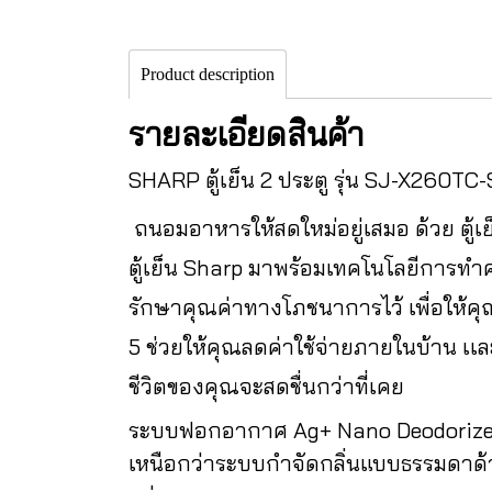
Product description
รายละเอียดสินค้า
SHARP ตู้เย็น 2 ประตู รุ่น SJ-X260TC
ถนอมอาหารให้สดใหม่อยู่เสมอ ด้วย ตู้เ
ตู้เย็น Sharp มาพร้อมเทคโนโลยีการทำ
รักษาคุณค่าทางโภชนาการไว้ เพื่อให้คุ
5 ช่วยให้คุณลดค่าใช้จ่ายภายในบ้าน เเละใ
ชีวิตของคุณจะสดชื่นกว่าที่เคย
ระบบฟอกอากาศ Ag+ Nano Deodorizer ช
เหนือกว่าระบบกำจัดกลิ่นแบบธรรมดาด้