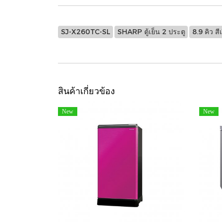
SJ-X260TC-SL
SHARP ตู้เย็น 2 ประตู
8.9 คิว สี
สินค้าเกี่ยวข้อง
New
New