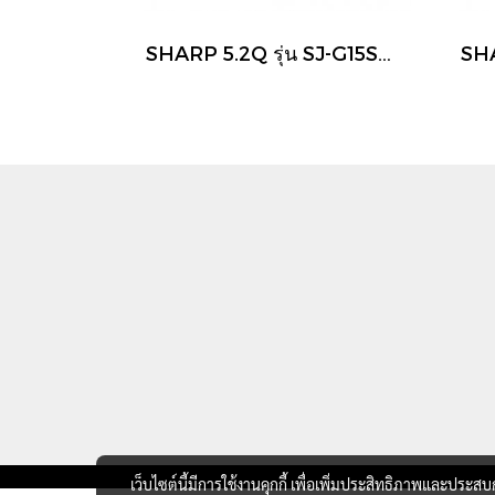
SHARP 5.2Q รุ่น SJ-G15S-PK ตู้เย็น 1 ประตู สีชมพู
เว็บไซต์นี้มีการใช้งานคุกกี้ เพื่อเพิ่มประสิทธิภาพและประส