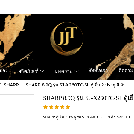
ูปอง
ติดต่อเรา
ติดตามค
ผลิตภัณฑ์
บทความ
SHARP
SHARP 8.9Q รุ่น SJ-X260TC-SL ตู้เย็น 2 ประตู สีเงิน
SHARP 8.9Q รุ่น SJ-X260TC-SL ตู้เย็
SHARP ตู้เย็น 2 ประตู รุ่น SJ-X260TC-SL 8.9 คิว ระบบ J-T