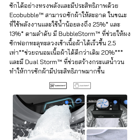
ซักได้อย่างทรงพลังและมีประสิทธิภาพด้วย
Ecobubble™ สามารถซักผ้าให้สะอาด ในขณะ
ที่ใช้พลังงานและใช้น้ำน้อยลงถึง 25%* และ
13%* ตามลำดับ มี BubbleStorm™ ที่ช่วยให้ผง
ซักฟอกทะลุทะลวงเข้าเนื้อผ้าได้เร็วขึ้น 2.5
เท่า**ช่วยถนอมเนื้อผ้าได้ดีกว่าเดิม 20%***
และมี Dual Storm™ ที่ช่วยสร้างกระแสน้ำวน
ทำให้การซักผ้ามีประสิทธิภาพมากขึ้น