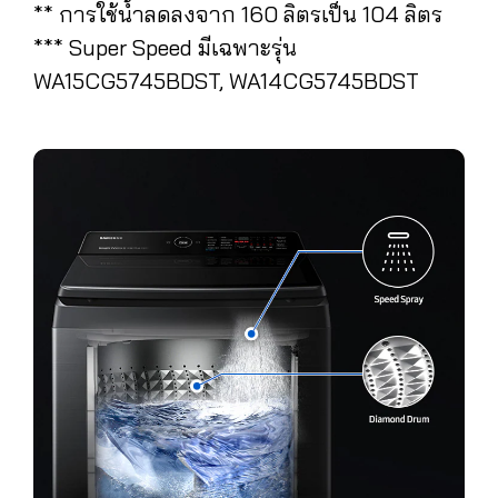
** การใช้น้ำลดลงจาก 160 ลิตรเป็น 104 ลิตร
*** Super Speed มีเฉพาะรุ่น
WA15CG5745BDST, WA14CG5745BDST