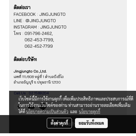
ติดต่อเรา
FACEBOOK : JINGJUNGTO
LINE : @JINGJUNGTO
INSTAGRAM : JINGJUNGTO
โทร :
091-796-2462,
062-453-7799,
062-452-7799
ติดต่อบริษัท
Jingjungto Co.,Ltd.
เลขที่ 111/808 หมู่ที่ 1 ตำบลบึงยี่โถ
อำเภอธัญบุรี จ.ปทุมธานี 12130
Call Us : 02 1569204
เว็บไซต์นี้มีการใช้งานคุกกี้ เพื่อเพิ่มประสิทธิภาพและประสบการณ์ที่ดี
ในการใช้งานเว็บไซต์ของท่าน ท่านสามารถอ่านรายละเอียดเพิ่มเติม
ได้ที่
นโยบายความเป็นส่วนตัว
และ
นโยบายคุกกี้
ตั้งค่าคุกกี้
ยอมรับทั้งหมด
สั่งซื้อสินค้า