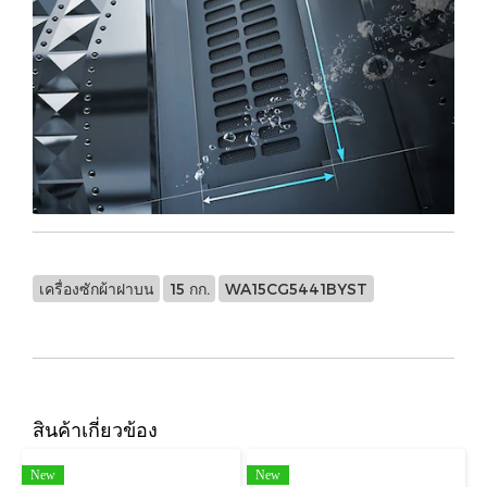
เครื่องซักผ้าฝาบน
15 กก.
WA15CG5441BYST
สินค้าเกี่ยวข้อง
New
New