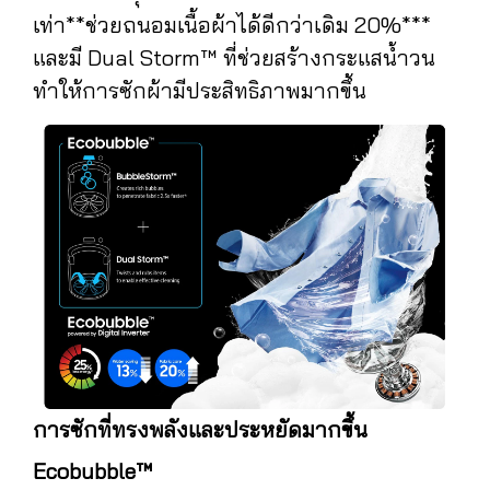
เท่า**ช่วยถนอมเนื้อผ้าได้ดีกว่าเดิม 20%***
และมี Dual Storm™ ที่ช่วยสร้างกระแสน้ำวน
ทำให้การซักผ้ามีประสิทธิภาพมากขึ้น
การซักที่ทรงพลังและประหยัดมากขึ้น
Ecobubble™