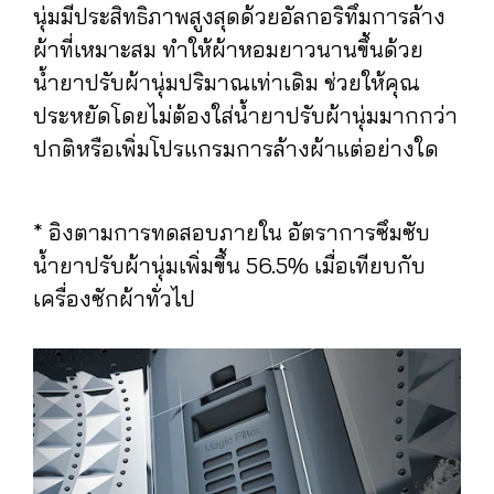
นุ่มมีประสิทธิภาพสูงสุดด้วยอัลกอริทึมการล้าง
ผ้าที่เหมาะสม ทำให้ผ้าหอมยาวนานขึ้นด้วย
น้ำยาปรับผ้านุ่มปริมาณเท่าเดิม ช่วยให้คุณ
ประหยัดโดยไม่ต้องใส่น้ำยาปรับผ้านุ่มมากกว่า
ปกติหรือเพิ่มโปรแกรมการล้างผ้าแต่อย่างใด
* อิงตามการทดสอบภายใน อัตราการซึมซับ
น้ำยาปรับผ้านุ่มเพิ่มขึ้น 56.5% เมื่อเทียบกับ
เครื่องซักผ้าทั่วไป