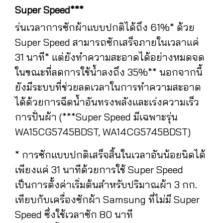
Super Speed***
ร่นเวลาการซักผ้าแบบปกติได้ถึง 61%* ด้วย
Super Speed สามารถซักเสร็จภายในเวลาแค่
31 นาที* แต่ยังทำความสะอาดได้อย่างหมดจด
ในขณะที่ลดการใช้น้ำลงถึง 35%** นอกจากนี้
ยังมีระบบที่ช่วยลดเวลาในการทำความสะอาด
ได้ด้วยการฉีดน้ำอันทรงพลังและเร่งความเร็ว
การปั่นผ้า (***Super Speed มีเฉพาะรุ่น
WA15CG5745BDST, WA14CG5745BDST)
* การซักแบบปกติเสร็จสิ้นในเวลาอันน้อยนิดได้
เพียงแค่ 31 นาทีด้วยการใช้ Super Speed
เป็นการตั้งค่าเริ่มต้นสำหรับปริมาณผ้า 3 กก.
เทียบกับเครื่องซักผ้า Samsung ที่ไม่มี Super
Speed ซึ่งใช้เวลาซัก 80 นาที