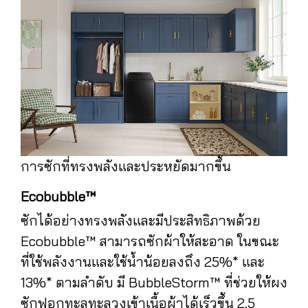
การซักที่ทรงพลังและประหยัดมากขึ้น
Ecobubble™
ซักได้อย่างทรงพลังและมีประสิทธิภาพด้วย
Ecobubble™ สามารถซักผ้าให้สะอาด ในขณะ
ที่ใช้พลังงานและใช้น้ำน้อยลงถึง 25%* และ
13%* ตามลำดับ มี BubbleStorm™ ที่ช่วยให้ผง
ซักฟอกทะลุทะลวงเข้าเนื้อผ้าได้เร็วขึ้น 2.5