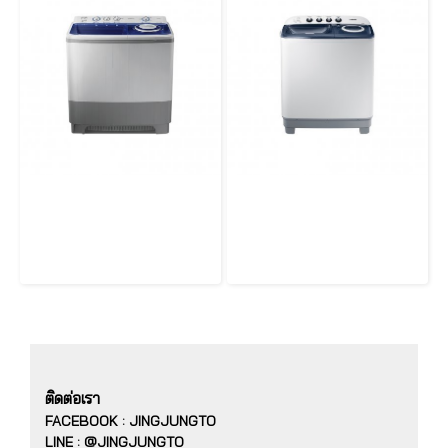
เครื่องซักผ้าถังคู่ 2 ถัง 13 กก SAMSUNG WT15J7PEC/XST
เครื่องซักผ้าถังคู่ 2 ถัง 8.5 กก SAMSUNG รุ่น WT85H3210MB/ST
ติดต่อเรา
FACEBOOK : JINGJUNGTO
LINE : @JINGJUNGTO