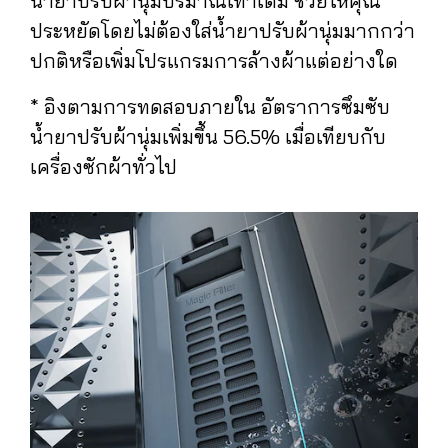
น้ำยาปรับผ้านุ่มปริมาณเท่าเดิม ช่วยให้คุณ
ประหยัดโดยไม่ต้องใส่น้ำยาปรับผ้านุ่มมากกว่า
ปกติหรือเพิ่มโปรแกรมการล้างผ้าแต่อย่างใด
* อิงตามการทดสอบภายใน อัตราการซึมซับ
น้ำยาปรับผ้านุ่มเพิ่มขึ้น 56.5% เมื่อเทียบกับ
เครื่องซักผ้าทั่วไป