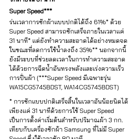
Super Speed***
ร่นเวลาการซักผ้าแบบปกติได้ถึง 61%* ด้วย
Super Speed สามารถซักเสร็จภายในเวลาแค่
31 นาที* แต่ยังทำความสะอาดได้อย่างหมดจด
ในขณะที่ลดการใช้น้ำลงถึง 35%** นอกจากนี้
ยังมีระบบที่ช่วยลดเวลาในการทำความสะอาด
ได้ด้วยการฉีดน้ำอันทรงพลังและเร่งความเร็ว
การปั่นผ้า (***Super Speed มีเฉพาะรุ่น
WA15CG5745BDST, WA14CG5745BDST)
* การซักแบบปกติเสร็จสิ้นในเวลาอันน้อยนิดได้
เพียงแค่ 31 นาทีด้วยการใช้ Super Speed
เป็นการตั้งค่าเริ่มต้นสำหรับปริมาณผ้า 3 กก.
เทียบกับเครื่องซักผ้า Samsung ที่ไม่มี Super
Speed ซึ่งใช้เวลาซัก 80 นาที