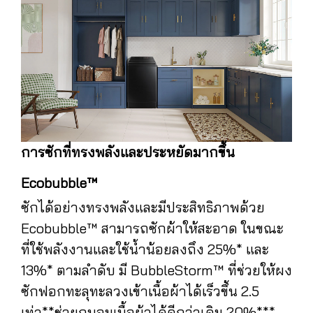
การซักที่ทรงพลังและประหยัดมากขึ้น
Ecobubble™
ซักได้อย่างทรงพลังและมีประสิทธิภาพด้วย
Ecobubble™ สามารถซักผ้าให้สะอาด ในขณะ
ที่ใช้พลังงานและใช้น้ำน้อยลงถึง 25%* และ
13%* ตามลำดับ มี BubbleStorm™ ที่ช่วยให้ผง
ซักฟอกทะลุทะลวงเข้าเนื้อผ้าได้เร็วขึ้น 2.5
เท่า**ช่วยถนอมเนื้อผ้าได้ดีกว่าเดิม 20%***