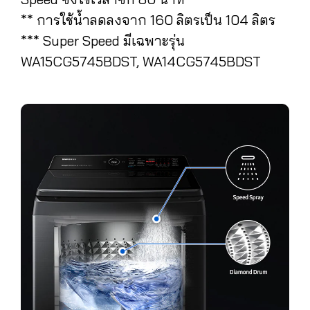
** การใช้น้ำลดลงจาก 160 ลิตรเป็น 104 ลิตร
*** Super Speed มีเฉพาะรุ่น
WA15CG5745BDST, WA14CG5745BDST