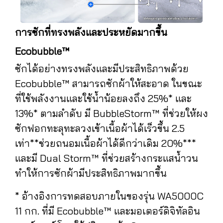
การซักที่ทรงพลังและประหยัดมากขึ้น
Ecobubble™
ซักได้อย่างทรงพลังและมีประสิทธิภาพด้วย
Ecobubble™ สามารถซักผ้าให้สะอาด ในขณะ
ที่ใช้พลังงานและใช้น้ำน้อยลงถึง 25%* และ
13%* ตามลำดับ มี BubbleStorm™ ที่ช่วยให้ผง
ซักฟอกทะลุทะลวงเข้าเนื้อผ้าได้เร็วขึ้น 2.5
เท่า**ช่วยถนอมเนื้อผ้าได้ดีกว่าเดิม 20%***
และมี Dual Storm™ ที่ช่วยสร้างกระแสน้ำวน
ทำให้การซักผ้ามีประสิทธิภาพมากขึ้น
* อ้างอิงการทดสอบภายในของรุ่น WA5000C
11 กก. ที่มี Ecobubble™ และมอเตอร์ดิจิทัลอิน