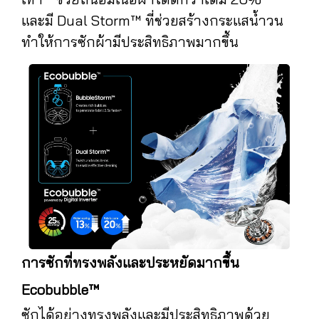
และมี Dual Storm™ ที่ช่วยสร้างกระแสน้ำวน
ทำให้การซักผ้ามีประสิทธิภาพมากขึ้น
การซักที่ทรงพลังและประหยัดมากขึ้น
Ecobubble™
ซักได้อย่างทรงพลังและมีประสิทธิภาพด้วย