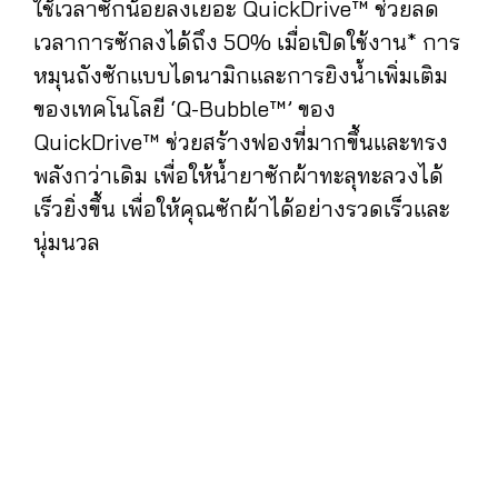
ใช้เวลาซักน้อยลงเยอะ QuickDrive™ ช่วยลด
เวลาการซักลงได้ถึง 50% เมื่อเปิดใช้งาน* การ
หมุนถังซักแบบไดนามิกและการยิงน้ำเพิ่มเติม
ของเทคโนโลยี ‘Q-Bubble™’ ของ
QuickDrive™ ช่วยสร้างฟองที่มากขึ้นและทรง
พลังกว่าเดิม เพื่อให้น้ำยาซักผ้าทะลุทะลวงได้
เร็วยิ่งขึ้น เพื่อให้คุณซักผ้าได้อย่างรวดเร็วและ
นุ่มนวล