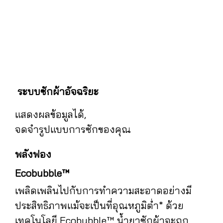
ระบบซักผ้าอัจฉริยะ
แสดงผลข้อมูลได้,
จดจำรูปแบบการซักของคุณ
พลังฟอง
Ecobubble™
เพลิดเพลินไปกับการทำความสะอาดอย่างมี
ประสิทธิภาพแม้จะเป็นที่อุณหภูมิต่ำ* ด้วย
เทคโนโลยี Ecobubble™ น้ำยาซักผ้าจะถูก