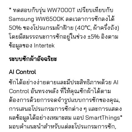
* ทดสอบกับรุ่น WW7000T เปรียบเทียบกับ
Samsung WW6500K ลดเวลาการซักลงได้
50% ของโปรแกรมผ้าฝ้าย (40℃, ผ้าครึ่งถัง)
โดยมีสมรรถนะการซักอยู่ในช่วง ±5% อิงตาม
ข้อมูลของ Intertek
ระบบซักผ้าอัจฉริยะ
AI Control
ซักได้อย่างง่ายดายและมีประสิทธิภาพด้วย AI
Control อันทรงพลัง ที่ให้คุณซักผ้าได้ตาม
ต้องการด้วยการจดจำรูปแบบการซักของคุณ,
การเสนอโปรแกรมการซักต่าง ๆ และการแสดง
ผลข้อมูลได้อย่างเหมาะสม แอป SmartThings*
มอบคำแนะนำสำหรับแต่ละโปรแกรมการซัก,