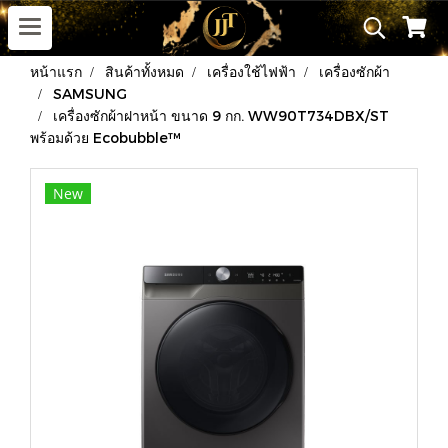
หน้าแรก
สินค้าทั้งหมด
เครื่องใช้ไฟฟ้า
เครื่องซักผ้า
SAMSUNG
เครื่องซักผ้าฝาหน้า ขนาด 9 กก. WW90T734DBX/ST
พร้อมด้วย Ecobubble™
New