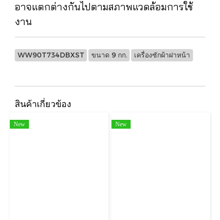
อาจแตกต่างกันไปตามสภาพแวดล้อมการใช้
งาน
WW90T734DBXST
ขนาด 9 กก.
เครื่องซักผ้าฝาหน้า
สินค้าเกี่ยวข้อง
New
New