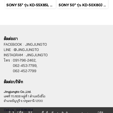
SONY 55" รุ่น KD-55X85L 4K Smart TV
SONY 50" รุ่น KD-50X80J 4K Smart TV
ติดต่อเรา
FACEBOOK : JINGJUNGTO
LINE : @JINGJUNGTO
INSTAGRAM : JINGJUNGTO
โทร :
091-796-2462,
062-453-7799,
062-452-7799
ติดต่อบริษัท
Jingjungto Co.,Ltd.
เลขที่ 111/808 หมู่ที่ 1 ตำบลบึงยี่โถ
อำเภอธัญบุรี จ.ปทุมธานี 12130
Call Us : 02 1569204