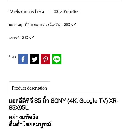
เพิ่มรายการโปรด
เปรียบเทียบ
ทีวี และอุปกรณ์เสริม
SONY
หมวดหมู่ :
,
SONY
แบรนด์ :
Share
Product description
แอลอีดีทีวี 85 นิ้ว SONY (4K, Google TV) XR-
85X95L
อย่างแท้จริง
ดื่มด่ำโดยสมบูรณ์