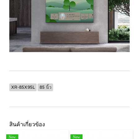
XR-85X95L
85 นิ้ว
สินค้าเกี่ยวข้อง
New
New