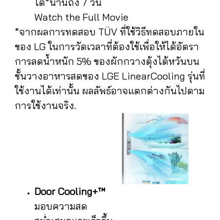
ได้*นานถึง 7 วัน
Watch the Full Movie
*จากผลการทดสอบ TÜV ที่ใช้วิธีทดสอบภายใน
ของ LG ในการวัดเวลาที่ต้องใช้เพื่อให้ได้อัตรา
การลดน้ำหนัก 5% ของผักกวางตุ้งไต้หวันบน
ชั้นวางอาหารสดของ LGE LinearCooling รุ่นที่
ใช้งานได้เท่านั้น ผลลัพธ์อาจแตกต่างกันไปตาม
การใช้งานจริง.
Door Cooling+™
มอบความสด