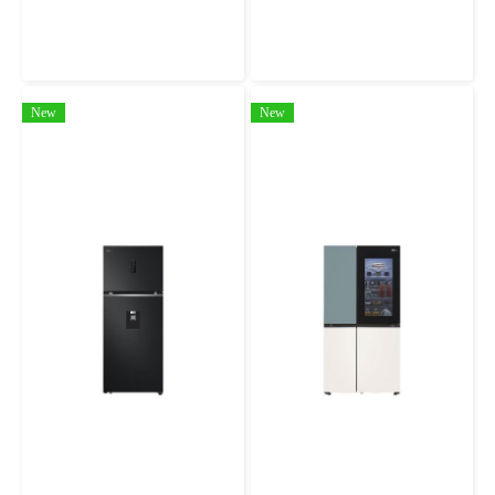
LG ตู้เย็น Side by Side รุ่น GC-L257KQKW 22.4 คิว
LG ตู้เย็น Side-by-Side รุ่น GC-B257KGHW ขนาด 23.1 คิว ระบบ Smart Inverter Compressor
New
New