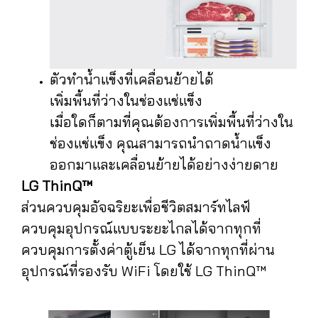
ตัวทำน้ำแข็งที่เคลื่อนย้ายได้
เพิ่มพื้นที่ว่างในช่องแช่แข็ง
เมื่อใดก็ตามที่คุณต้องการเพิ่มพื้นที่ว่างใน
ช่องแช่แข็ง คุณสามารถนำถาดน้ำแข็ง
ออกมาและเคลื่อนย้ายได้อย่างง่ายดาย
LG ThinQ™
ส่วนควบคุมอัจฉริยะเพื่อชีวิตสมาร์ทไลฟ์
ควบคุมอุปกรณ์แบบระยะไกลได้จากทุกที่
ควบคุมการตั้งค่าตู้เย็น LG ได้จากทุกที่ผ่าน
อุปกรณ์ที่รองรับ WiFi โดยใช้ LG ThinQ™