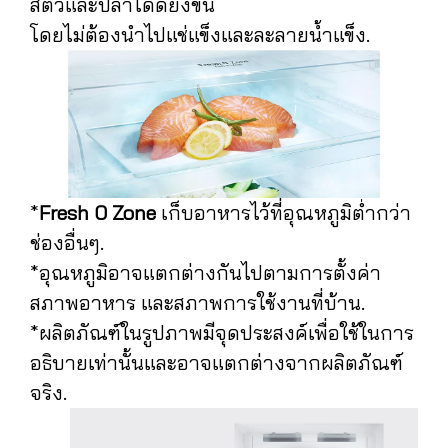
สัตว์และปลาได้ดียิ่งขึ้น
โดยไม่ต้องนำไปแช่แข็งและละลายน้ำแข็ง.
*
Fresh 0 Zone
เก็บอาหารไว้ที่อุณหภูมิต่ำกว่า
ช่องอื่นๆ.
*อุณหภูมิอาจแตกต่างกันไปตามการตั้งค่า
สภาพอาหาร และสภาพการใช้งานที่บ้าน.
*ผลิตภัณฑ์ในรูปภาพมีจุดประสงค์เพื่อใช้ในการ
อธิบายเท่านั้นและอาจแตกต่างจากผลิตภัณฑ์
จริง.