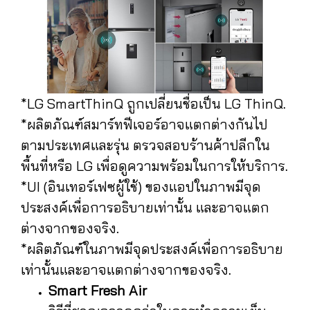
*LG SmartThinQ ถูกเปลี่ยนชื่อเป็น LG ThinQ.
*ผลิตภัณฑ์สมาร์ทฟีเจอร์อาจแตกต่างกันไป
ตามประเทศและรุ่น ตรวจสอบร้านค้าปลีกใน
พื้นที่หรือ LG เพื่อดูความพร้อมในการให้บริการ.
*UI (อินเทอร์เฟซผู้ใช้) ของแอปในภาพมีจุด
ประสงค์เพื่อการอธิบายเท่านั้น และอาจแตก
ต่างจากของจริง.
*ผลิตภัณฑ์ในภาพมีจุดประสงค์เพื่อการอธิบาย
เท่านั้นและอาจแตกต่างจากของจริง.
Smart Fresh Air