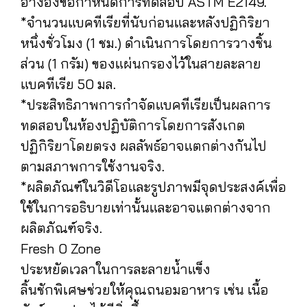
อ้างอิงข้อกำหนดการทดสอบ ASTM E2149.
*จำนวนแบคทีเรียที่นับก่อนและหลังปฏิกิริยา
หนึ่งชั่วโมง (1 ชม.) ดำเนินการโดยการวางชิ้น
ส่วน (1 กรัม) ของแผ่นกรองไว้ในสายละลาย
แบคทีเรีย 50 มล.
*ประสิทธิภาพการกำจัดแบคทีเรียเป็นผลการ
ทดสอบในห้องปฏิบัติการโดยการสังเกต
ปฏิกิริยาโดยตรง ผลลัพธ์อาจแตกต่างกันไป
ตามสภาพการใช้งานจริง.
*ผลิตภัณฑ์ในวิดีโอและรูปภาพมีจุดประสงค์เพื่อ
ใช้ในการอธิบายเท่านั้นและอาจแตกต่างจาก
ผลิตภัณฑ์จริง.
Fresh 0 Zone
ประหยัดเวลาในการละลายน้ำแข็ง
ลิ้นชักพิเศษช่วยให้คุณถนอมอาหาร เช่น เนื้อ