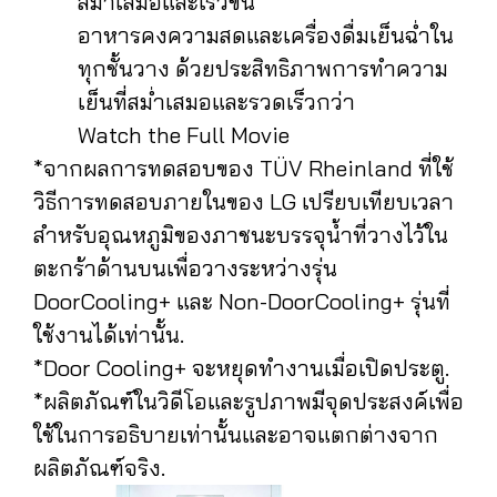
สม่ำเสมอและเร็วขึ้น
อาหารคงความสดและเครื่องดื่มเย็นฉ่ำใน
ทุกชั้นวาง ด้วยประสิทธิภาพการทำความ
เย็นที่สม่ำเสมอและรวดเร็วกว่า
Watch the Full Movie
*จากผลการทดสอบของ TÜV Rheinland ที่ใช้
วิธีการทดสอบภายในของ LG เปรียบเทียบเวลา
สำหรับอุณหภูมิของภาชนะบรรจุน้ำที่วางไว้ใน
ตะกร้าด้านบนเพื่อวางระหว่างรุ่น
DoorCooling+ และ Non-DoorCooling+ รุ่นที่
ใช้งานได้เท่านั้น.
*Door Cooling+ จะหยุดทำงานเมื่อเปิดประตู.
*ผลิตภัณฑ์ในวิดีโอและรูปภาพมีจุดประสงค์เพื่อ
ใช้ในการอธิบายเท่านั้นและอาจแตกต่างจาก
ผลิตภัณฑ์จริง.