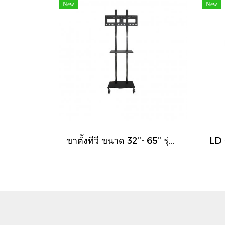
New
New
ขาตั้งทีวี ขนาด 32”- 65” รุ่น LD-V9 (มีล้อเลื่อน ปรับระดับทีวีได้ตลอดเสา พร้อมชั้นวาง)