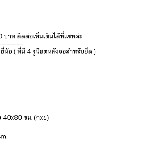
0 บาท ติดต่อเพิ่มเติมได้ที่แชทค่ะ
-------------------
ห้อ ( ที่มี 4 รูน๊อตหลังจอสำหรับยึด )
ึง 40x80 ซม. (กxย)
cm.