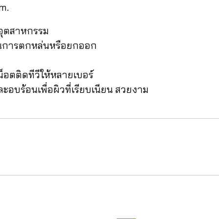
cm.
อุตสาหกรรม
ันการตกหล่นหรือยกออก
็อตติดทีวีให้หลายเบอร์
อบร้อนเพื่อผิวที่เรียบเนียน สวยงาม