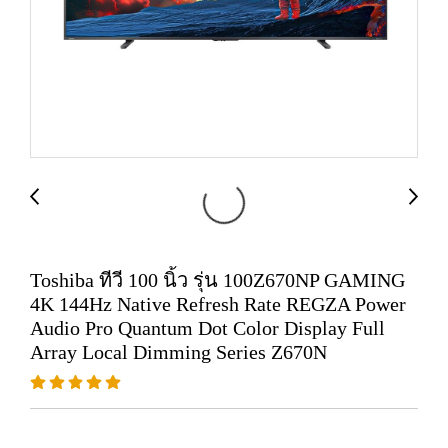
Toshiba ทีวี 100 นิ้ว รุ่น 100Z670NP GAMING
4K 144Hz Native Refresh Rate REGZA Power
Audio Pro Quantum Dot Color Display Full
Array Local Dimming Series Z670N