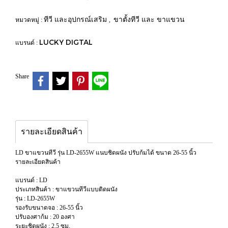
ทีวี และอุปกรณ์เสริม
ขาตั้งทีวี และ ขาแขวน
หมวดหมู่ :
,
LUCKY DIGTAL
แบรนด์ :
Share
รายละเอียดสินค้า
LD ขาแขวนทีวี รุ่น LD-2655W แนบชิดผนัง ปรับก้มได้ ขนาด 26-55 นิ้ว
รายละเอียดสินค้า
แบรนด์ : LD
ประเภทสินค้า : ขาแขวนทีวีแบบติดผนัง
รุ่น : LD-2655W
รองรับขนาดจอ : 26-55 นิ้ว
ปรับองศาก้ม : 20 องศา
ระยะชิดผนัง : 2.5 ซม.