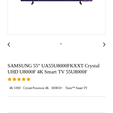
SAMSUNG 55" UA55U8000FKXXT Crystal
UHD U8000F 4K Smart TV 55U8000F
· 4K UHD · Crystal Processor 4K · HDR10+ · Tizen™ Smart TV