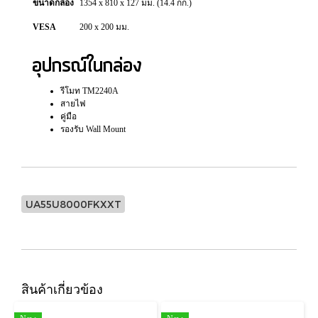
ขนาดกล่อง
1354 x 810 x 127 มม. (14.4 กก.)
VESA
200 x 200 มม.
อุปกรณ์ในกล่อง
รีโมท TM2240A
สายไฟ
คู่มือ
รองรับ Wall Mount
UA55U8000FKXXT
สินค้าเกี่ยวข้อง