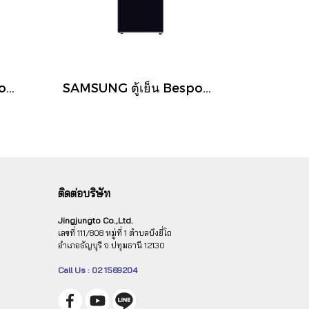
SAMSUNG ตู้เย็น Bespoke 2 ประตู RT42CB664412ST ความจุ 415 ลิตร / 14.7 คิว พร้อมด้วย AI Energy Mode และ Optimal Fresh+
SAMSUNG ตู้เย็น Bespoke 2 ประตู RT47CB668422ST ความจุ 460 ลิตร / 16.2 คิว พร้อมด้วย AI Energy Mode และ Optimal Fresh+
ติดต่อบริษัท
Jingjungto Co.,Ltd.
เลขที่ 111/808 หมู่ที่ 1 ตำบลบึงยี่โถ
อำเภอธัญบุรี จ.ปทุมธานี 12130
Call Us : 02 1569204