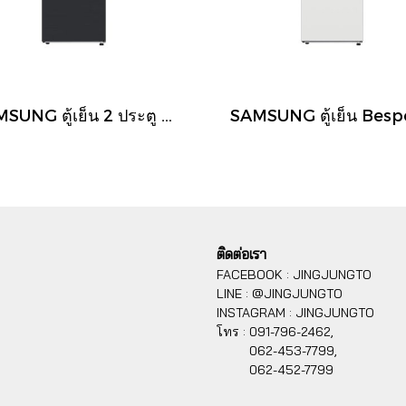
SAMSUNG ตู้เย็น 2 ประตู SAMSUNG รุ่น RT38CG6684B1ST 13.6 คิว สีดำ อินเวอร์เตอร์
ติดต่อเรา
FACEBOOK : JINGJUNGTO
LINE : @JINGJUNGTO
INSTAGRAM : JINGJUNGTO
โทร :
091-796-2462,
062-453-7799,
062-452-7799