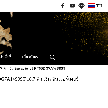
091-796-2462
TH
ำสั่งซื้อ
เกี่ยวกับเรา
7 คิว เงิน อินเวอร์เตอร์ RT53DG7A14S9ST
G7A14S9ST 18.7 คิว เงิน อินเวอร์เตอร์