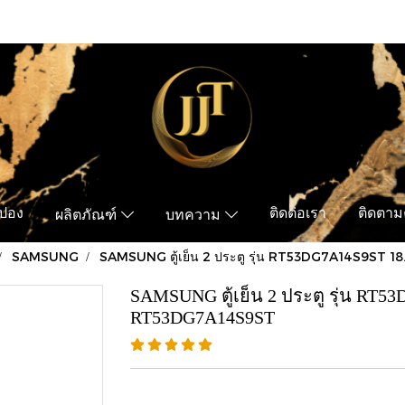
ูปอง
ติดต่อเรา
ติดตามค
ผลิตภัณฑ์
บทความ
SAMSUNG
SAMSUNG ตู้เย็น 2 ประตู รุ่น RT53DG7A14S9ST 18.
SAMSUNG ตู้เย็น 2 ประตู รุ่น RT53D
RT53DG7A14S9ST