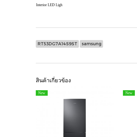
Interior LED Ligh
RT53DG7A14S9ST
samsung
สินค้าเกี่ยวข้อง
New
New