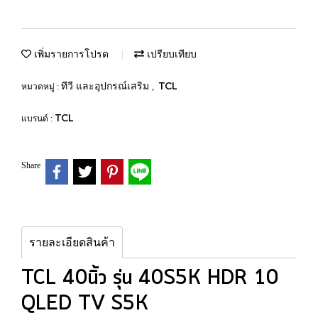
เพิ่มรายการโปรด
เปรียบเทียบ
ทีวี และอุปกรณ์เสริม
TCL
หมวดหมู่ :
,
TCL
แบรนด์ :
Share
รายละเอียดสินค้า
TCL 40นิ้ว รุ่น 40S5K HDR 10
QLED TV S5K