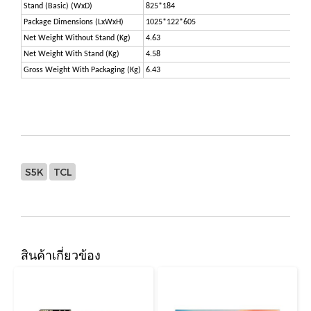
Stand (Basic) (WxD)
825*184
Package Dimensions (LxWxH)
1025*122*605
Net Weight Without Stand (Kg)
4.63
Net Weight With Stand (Kg)
4.58
Gross Weight With Packaging (Kg)
6.43
S5K
TCL
สินค้าเกี่ยวข้อง