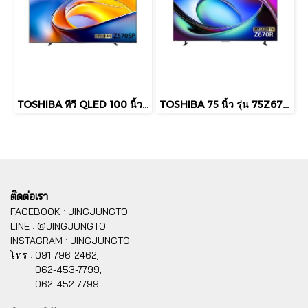
TOSHIBA ทีวี QLED 100 นิ้ว รุ่น 100Z570SP 4K QLED Smart TV ระบบ VIDAA
TOSHIBA 75 นิ้ว รุ่น 75Z670RP 4K MINI LED Smart TV ระบบ VIDAA
ติดต่อเรา
FACEBOOK : JINGJUNGTO
LINE : @JINGJUNGTO
INSTAGRAM : JINGJUNGTO
โทร :
091-796-2462,
062-453-7799,
062-452-7799