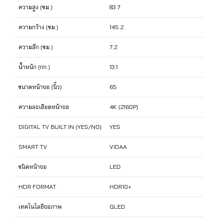
ความสูง (ซม.)
83.7
ความกว้าง (ซม.)
145.2
ความลึก (ซม.)
7.2
น้ำหนัก (กก.)
13.1
ขนาดหน้าจอ (นิ้ว)
65
ความละเอียดหน้าจอ
4K (2160P)
DIGITAL TV BUILT IN (YES/NO)
YES
SMART TV
VIDAA
ชนิดหน้าจอ
LED
HDR FORMAT
HDR10+
เทคโนโลยีจอภาพ
QLED