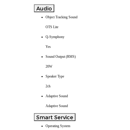
Audio
Object Tracking Sound
OTS Lite
Q-Symphony
Yes
Sound Output (RMS)
20W
Speaker Type
2ch
Adaptive Sound
Adaptive Sound
Smart Service
Operating System