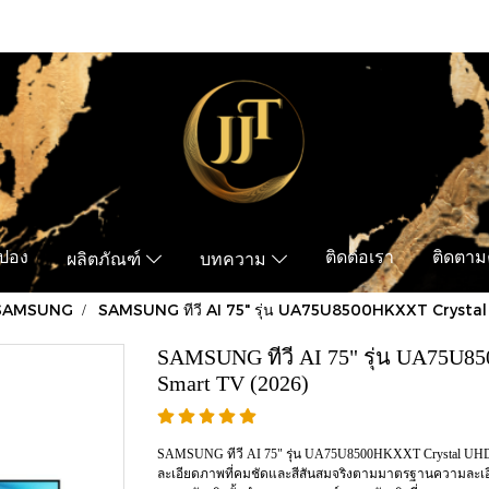
ูปอง
ติดต่อเรา
ติดตามค
ผลิตภัณฑ์
บทความ
SAMSUNG
SAMSUNG ทีวี AI 75" รุ่น UA75U8500HKXXT Cryst
SAMSUNG ทีวี AI 75" รุ่น UA75U
Smart TV (2026)
SAMSUNG ทีวี AI 75" รุ่น UA75U8500HKXXT Crystal UHD 
ละเอียดภาพที่คมชัดและสีสันสมจริงตามมาตรฐานความละเอีย