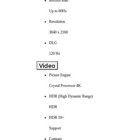
Refresh Rate
Up to 60Hz
Resolution
3840 x 2160
DLG
120 Hz
Video
Picture Engine
Crystal Processor 4K
HDR (High Dynamic Range)
HDR
HDR 10+
Support
Contrast