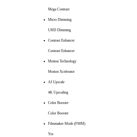
Mega Contrast
Micro Dimming
UHD Dimming
Contrast Enhancer
Contrast Enhancer
Motion Technology
Motion Xcelerator
AI Upscale
4K Upscaling
Color Booster
Color Booster
Filmmaker Mode (FMM)
Yes