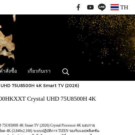
091-796-2462
TH
ำสั่งซื้อ
เกี่ยวกับเรา
al UHD 75U8500H 4K Smart TV (2026)
8500HKXXT Crystal UHD 75U8500H 4K
75U8500H 4K Smart TV (2026) Crystal Processor 4K มอบราย
ด 4K (3,840x2,160) ระบบปฏิบัติการ TIZEN รองรับแอปพลิเคชัน