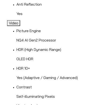
Anti Reflection
Yes
Video
Picture Engine
NQ4 AI Gen2 Processor
HDR (High Dynamic Range)
OLED HDR
HDR 10+
Yes (Adaptive / Gaming / Advanced)
Contrast
Self-illuminating Pixels