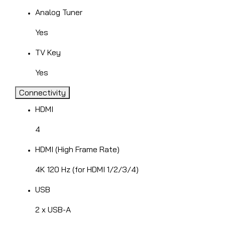
Analog Tuner
Yes
TV Key
Yes
Connectivity
HDMI
4
HDMI (High Frame Rate)
4K 120 Hz (for HDMI 1/2/3/4)
USB
2 x USB-A