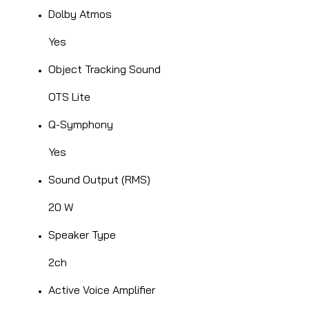
Dolby Atmos
Yes
Object Tracking Sound
OTS Lite
Q-Symphony
Yes
Sound Output (RMS)
20 W
Speaker Type
2ch
Active Voice Amplifier