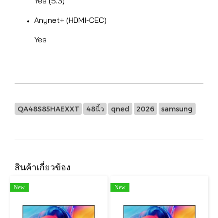
Yes (5.3)
Anynet+ (HDMI-CEC)
Yes
QA48S85HAEXXT
48นิ้ว
qned
2026
samsung
สินค้าเกี่ยวข้อง
New
New