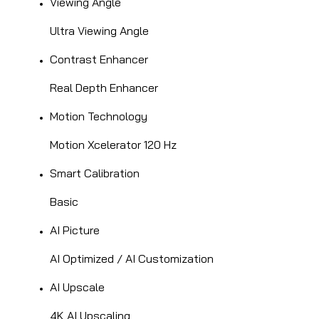
Viewing Angle
Ultra Viewing Angle
Contrast Enhancer
Real Depth Enhancer
Motion Technology
Motion Xcelerator 120 Hz
Smart Calibration
Basic
AI Picture
AI Optimized / AI Customization
AI Upscale
4K AI Upscaling