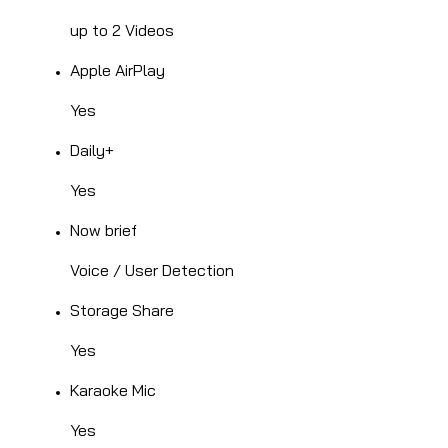
up to 2 Videos
Apple AirPlay
Yes
Daily+
Yes
Now brief
Voice / User Detection
Storage Share
Yes
Karaoke Mic
Yes