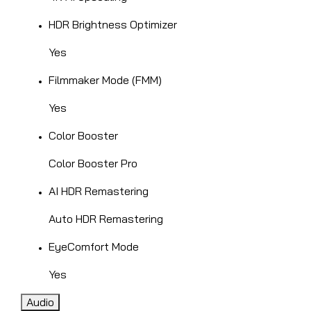
HDR Brightness Optimizer
Yes
Filmmaker Mode (FMM)
Yes
Color Booster
Color Booster Pro
AI HDR Remastering
Auto HDR Remastering
EyeComfort Mode
Yes
Audio