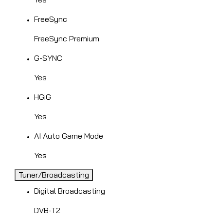
FreeSync
FreeSync Premium
G-SYNC
Yes
HGiG
Yes
AI Auto Game Mode
Yes
Tuner/Broadcasting
Digital Broadcasting
DVB-T2