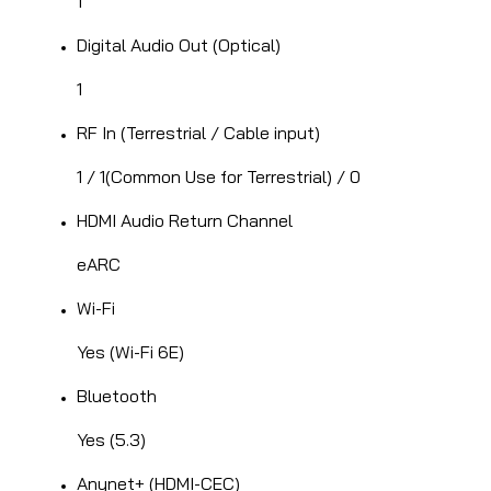
1
Digital Audio Out (Optical)
1
RF In (Terrestrial / Cable input)
1 / 1(Common Use for Terrestrial) / 0
HDMI Audio Return Channel
eARC
Wi-Fi
Yes (Wi-Fi 6E)
Bluetooth
Yes (5.3)
Anynet+ (HDMI-CEC)