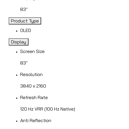
83"
Product Type
OLED
Display
Screen Size
83"
Resolution
3840 x 2160
Refresh Rate
120 Hz VRR (100 Hz Native)
Anti Reflection