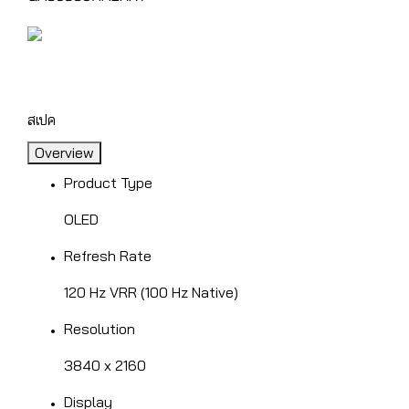
สเปค
Overview
Product Type
OLED
Refresh Rate
120 Hz VRR (100 Hz Native)
Resolution
3840 x 2160
Display