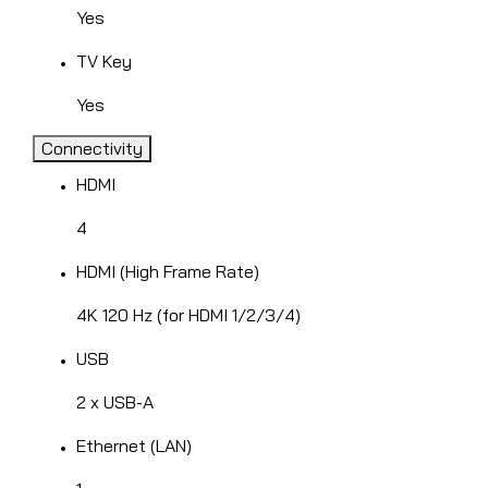
Yes
TV Key
Yes
Connectivity
HDMI
4
HDMI (High Frame Rate)
4K 120 Hz (for HDMI 1/2/3/4)
USB
2 x USB-A
Ethernet (LAN)