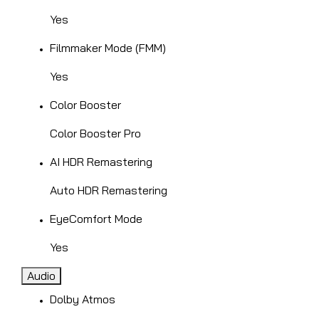
Yes
Filmmaker Mode (FMM)
Yes
Color Booster
Color Booster Pro
AI HDR Remastering
Auto HDR Remastering
EyeComfort Mode
Yes
Audio
Dolby Atmos