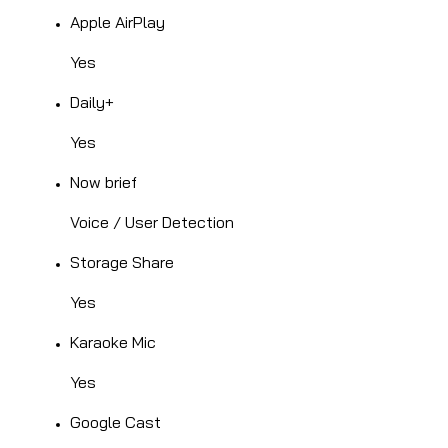
Apple AirPlay
Yes
Daily+
Yes
Now brief
Voice / User Detection
Storage Share
Yes
Karaoke Mic
Yes
Google Cast