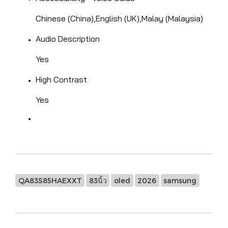
Chinese (China),English (UK),Malay (Malaysia)
Audio Description
Yes
High Contrast
Yes
QA83S85HAEXXT
83นิ้ว
oled
2026
samsung