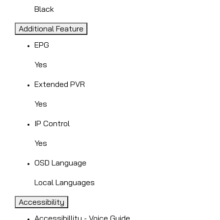
Black
Additional Feature
EPG
Yes
Extended PVR
Yes
IP Control
Yes
OSD Language
Local Languages
Accessibility
Accessibillity - Voice Guide