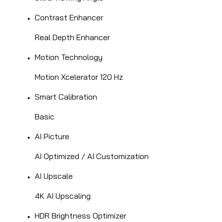
Contrast Enhancer
Real Depth Enhancer
Motion Technology
Motion Xcelerator 120 Hz
Smart Calibration
Basic
AI Picture
AI Optimized / AI Customization
AI Upscale
4K AI Upscaling
HDR Brightness Optimizer