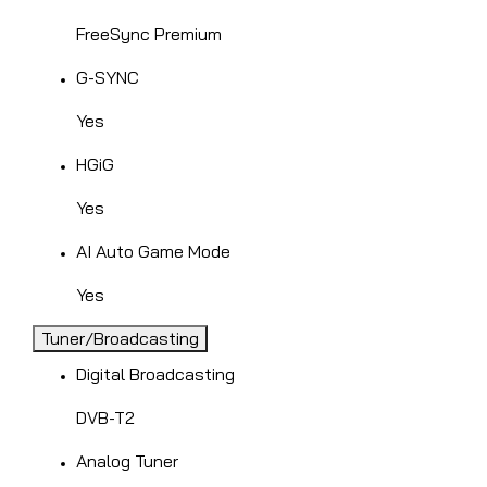
FreeSync Premium
G-SYNC
Yes
HGiG
Yes
AI Auto Game Mode
Yes
Tuner/Broadcasting
Digital Broadcasting
DVB-T2
Analog Tuner