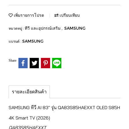
เพิ่มรายการโปรด
เปรียบเทียบ
ทีวี และอุปกรณ์เสริม
SAMSUNG
หมวดหมู่ :
,
SAMSUNG
แบรนด์ :
Share
รายละเอียดสินค้า
SAMSUNG ทีวี AI 83" รุ่น QA83S85HAEXXT OLED S85H
4K Smart TV (2026)
QA83S85HAEXXT