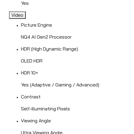
Yes
Video
Picture Engine
NQ4 AI Gen2 Processor
HDR (High Dynamic Range)
OLED HDR
HDR 10+
Yes (Adaptive / Gaming / Advanced)
Contrast
Self-illuminating Pixels
Viewing Angle
Ultra Viewing Angle