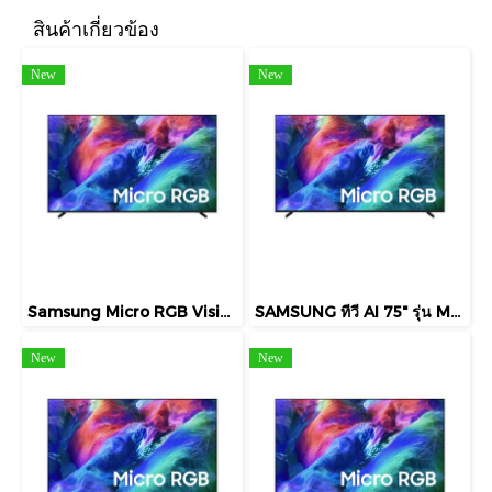
สินค้าเกี่ยวข้อง
New
New
Samsung Micro RGB Vision AI Smart TV 100 นิ้ว รุ่น MRA100R85HAKXXT
SAMSUNG ทีวี AI 75" รุ่น MRA75R85HAKXXTMicro RGB R85H 4K Smart TV (2026)
New
New