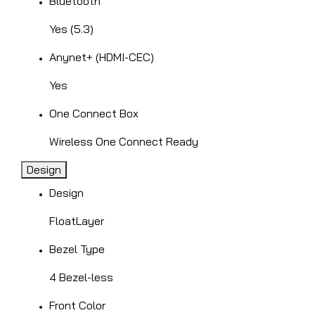
Bluetooth
Yes (5.3)
Anynet+ (HDMI-CEC)
Yes
One Connect Box
Wireless One Connect Ready
Design
Design
FloatLayer
Bezel Type
4 Bezel-less
Front Color