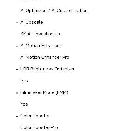
AI Optimized / AI Customization
AI Upscale
4K AI Upscaling Pro
AI Motion Enhancer
AI Motion Enhancer Pro
HDR Brightness Optimizer
Yes
Filmmaker Mode (FMM)
Yes
Color Booster
Color Booster Pro