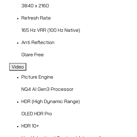
3840 x 2160
Refresh Rate
165 Hz VRR (100 Hz Native)
Anti Reflection
Glare Free
Video
Picture Engine
NQ4 AI Gen3 Processor
HDR (High Dynamic Range)
OLED HDR Pro
HDR 10+