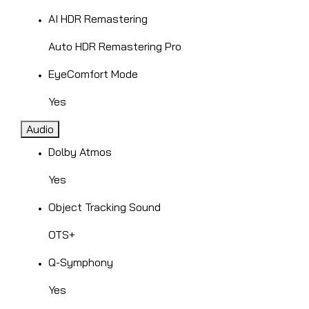
AI HDR Remastering
Auto HDR Remastering Pro
EyeComfort Mode
Yes
Audio
Dolby Atmos
Yes
Object Tracking Sound
OTS+
Q-Symphony
Yes