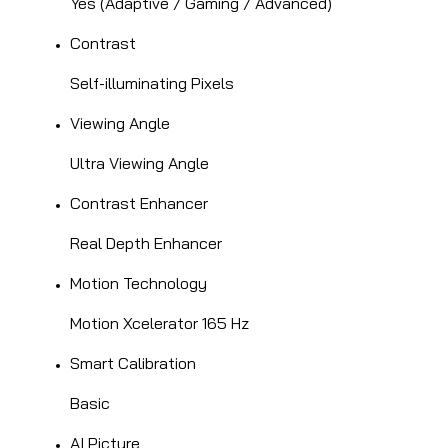
Yes (Adaptive / Gaming / Advanced)
Contrast
Self-illuminating Pixels
Viewing Angle
Ultra Viewing Angle
Contrast Enhancer
Real Depth Enhancer
Motion Technology
Motion Xcelerator 165 Hz
Smart Calibration
Basic
AI Picture