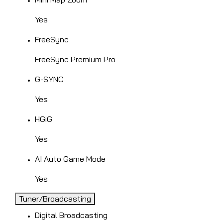
Yes
FreeSync
FreeSync Premium Pro
G-SYNC
Yes
HGiG
Yes
AI Auto Game Mode
Yes
Tuner/Broadcasting
Digital Broadcasting