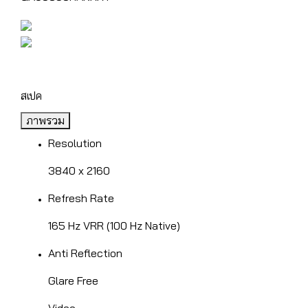
สเปค
ภาพรวม
Resolution
3840 x 2160
Refresh Rate
165 Hz VRR (100 Hz Native)
Anti Reflection
Glare Free
Video