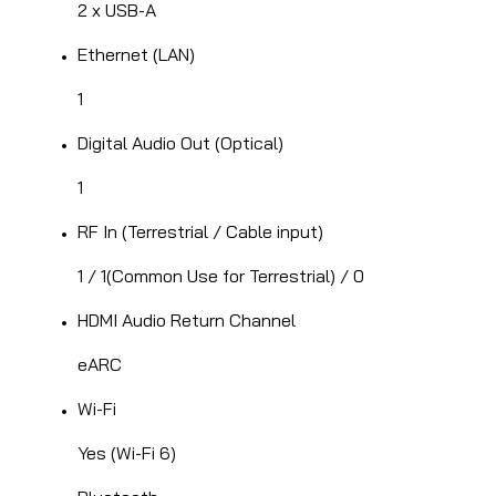
2 x USB-A
Ethernet (LAN)
1
Digital Audio Out (Optical)
1
RF In (Terrestrial / Cable input)
1 / 1(Common Use for Terrestrial) / 0
HDMI Audio Return Channel
eARC
Wi-Fi
Yes (Wi-Fi 6)