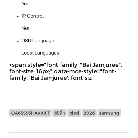
Yes
IP Control
Yes
OSD Language
Local Languages
<span style="font-family: "Bai Jamjuree";
font-size: 16px;" data-mce-style="font-
family: 'Bai Jamjuree'; font-siz
QA65S95HAKXXT
65นิ้ว
oled
2026
samsung