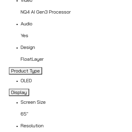
NQ4 AI Gen3 Processor
Audio
Yes
Design
FloatLayer
Product Type
OLED
Display
Screen Size
65"
Resolution