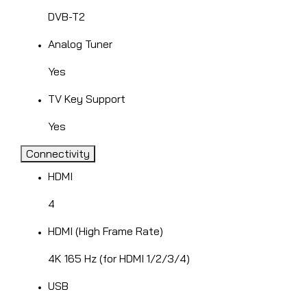
DVB-T2
Analog Tuner
Yes
TV Key Support
Yes
Connectivity
HDMI
4
HDMI (High Frame Rate)
4K 165 Hz (for HDMI 1/2/3/4)
USB