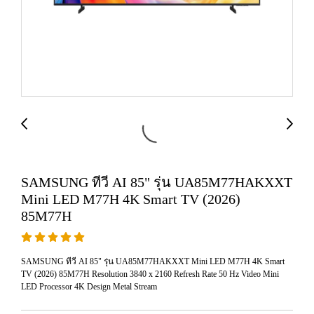
SAMSUNG ทีวี AI 85" รุ่น UA85M77HAKXXT
Mini LED M77H 4K Smart TV (2026)
85M77H
SAMSUNG ทีวี AI 85" รุ่น UA85M77HAKXXT Mini LED M77H 4K Smart
TV (2026) 85M77H Resolution 3840 x 2160 Refresh Rate 50 Hz Video Mini
LED Processor 4K Design Metal Stream