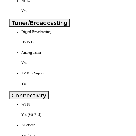
HGiG
Yes
Tuner/Broadcasting
Digital Broadcasting
DVB-T2
Analog Tuner
Yes
TV Key Support
Yes
Connectivity
Wi-Fi
Yes (Wi-Fi 5)
Bluetooth
Yes (5.3)