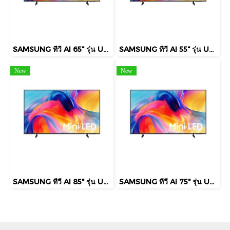
SAMSUNG ทีวี AI 65" รุ่น UA65M75HAKXXT Mini LED M75H 4K Smart TV (2026)
SAMSUNG ทีวี AI 55" รุ่น UA55M75HAKXXT Mini LED M75H 4K Smart TV (2026)
New
New
SAMSUNG ทีวี AI 85" รุ่น UA85M75HAKXXT Mini LED M75H 4K Smart TV (2026)
SAMSUNG ทีวี AI 75" รุ่น UA75M75HAKXXT Mini LED M75H 4K Smart TV (2026)