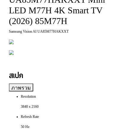
LED M77H 4K Smart TV
(2026) 85M77H
Samsung Vision AI UA85M77HAKXXT
สเปค
ภาพรวม
Resolution
3840 x 2160
Refresh Rate
50 Hz