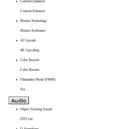
Contrast Enhancer
Contrast Enhancer
Motion Technology
Motion Xcelerator
AI Upscale
4K Upscaling
Color Booster
Color Booster
Filmmaker Mode (FMM)
Yes
Audio
Object Tracking Sound
OTS Lite
Q-Symphony