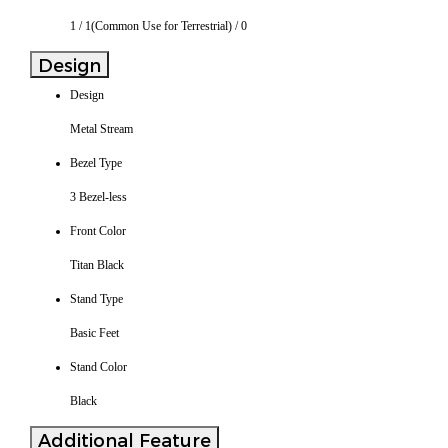
1 / 1(Common Use for Terrestrial) / 0
Design
Design
Metal Stream
Bezel Type
3 Bezel-less
Front Color
Titan Black
Stand Type
Basic Feet
Stand Color
Black
Additional Feature