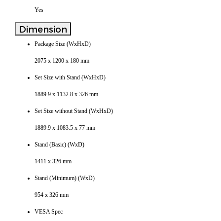
Yes
Dimension
Package Size (WxHxD)
2075 x 1200 x 180 mm
Set Size with Stand (WxHxD)
1889.9 x 1132.8 x 326 mm
Set Size without Stand (WxHxD)
1889.9 x 1083.5 x 77 mm
Stand (Basic) (WxD)
1411 x 326 mm
Stand (Minimum) (WxD)
954 x 326 mm
VESA Spec