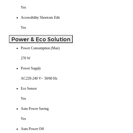
Yes
Accessibility Shortcuts Edit
Yes
Power & Eco Solution
Power Consumption (Max)
270 W
Power Supply
AC220-240 V~ 50/60 Hz
Eco Sensor
Yes
Auto Power Saving
Yes
Auto Power Off