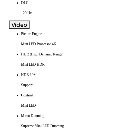
DLG
120 Hz
Video
Picture Engine
Mini LED Processor 4K
HDR (High Dynamic Range)
Mini LED HDR
HDR 10+
Support
Contrast
Mini LED
Micro Dimming
Supreme Mini LED Dimming