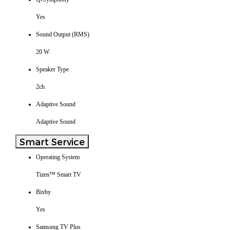
Yes
Sound Output (RMS)
20 W
Speaker Type
2ch
Adaptive Sound
Adaptive Sound
Smart Service
Operating System
Tizen™ Smart TV
Bixby
Yes
Samsung TV Plus