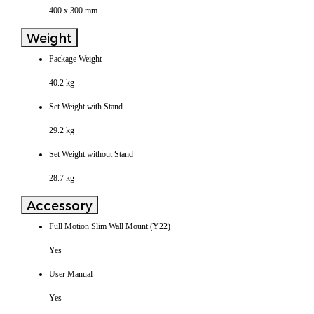
400 x 300 mm
Weight
Package Weight
40.2 kg
Set Weight with Stand
29.2 kg
Set Weight without Stand
28.7 kg
Accessory
Full Motion Slim Wall Mount (Y22)
Yes
User Manual
Yes