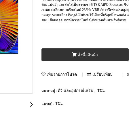
ต้องแม่นยำและสดใสเป็นธรรมชาติ TSR AiPQ Processor ชิป
ภาพและเสียงแบบเรียลไทม์ 288Hz VRR อัตรารีเฟรชเรทสูงสุด
กระตุก ระบบเสียง Bang&Olufsen ให้เสียงที่บริสุทธิ์ ทรงพล
ช่อง เชื่อมต่ออุปกรณ์ความบันเทิงได้อย่างเต็มประสิทธิภาพ
สั่งซื้อสินค้า
เพิ่มรายการโปรด
เปรียบเทียบ
S
ทีวี และอุปกรณ์เสริม
TCL
หมวดหมู่ :
,
TCL
แบรนด์ :