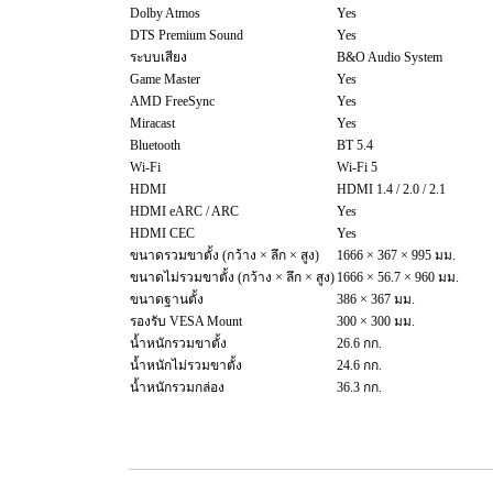
Dolby Atmos
Yes
DTS Premium Sound
Yes
ระบบเสียง
B&O Audio System
Game Master
Yes
AMD FreeSync
Yes
Miracast
Yes
Bluetooth
BT 5.4
Wi-Fi
Wi-Fi 5
HDMI
HDMI 1.4 / 2.0 / 2.1
HDMI eARC / ARC
Yes
HDMI CEC
Yes
ขนาดรวมขาตั้ง (กว้าง × ลึก × สูง)
1666 × 367 × 995 มม.
ขนาดไม่รวมขาตั้ง (กว้าง × ลึก × สูง)
1666 × 56.7 × 960 มม.
ขนาดฐานตั้ง
386 × 367 มม.
รองรับ VESA Mount
300 × 300 มม.
น้ำหนักรวมขาตั้ง
26.6 กก.
น้ำหนักไม่รวมขาตั้ง
24.6 กก.
น้ำหนักรวมกล่อง
36.3 กก.