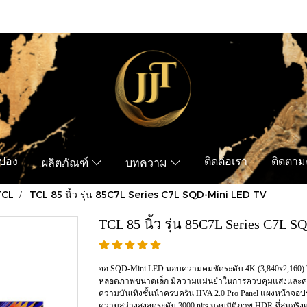
ูปอง
ติดต่อเรา
ติดตามค
ผลิตภัณฑ์
บทความ
TCL
TCL 85 นิ้ว รุ่น 85C7L Series C7L SQD-Mini LED TV
TCL 85 นิ้ว รุ่น 85C7L Series C7L
จอ SQD-Mini LED มอบความคมชัดระดับ 4K (3,840x2,160) 
หลอดภาพขนาดเล็ก มีความแม่นยำในการควบคุมแสงและคอนท
ความบันเทิงชั้นนำครบครัน HVA 2.0 Pro Panel แผงหน้าจอ
ความสว่างสูงสุดระดับ 3000 nits มอบมิติภาพ HDR ที่สมจริง