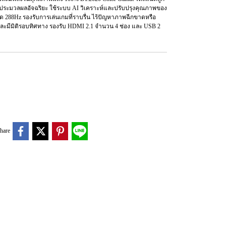
ประมวลผลอัจฉริยะ ใช้ระบบ AI วิเคราะห์และปรับปรุงคุณภาพของ
 288Hz รองรับการเล่นเกมที่ราบรื่น ไร้ปัญหาภาพฉีกขาดหรือ
ัง และมีมิติรอบทิศทาง รองรับ HDMI 2.1 จำนวน 4 ช่อง และ USB 2
hare