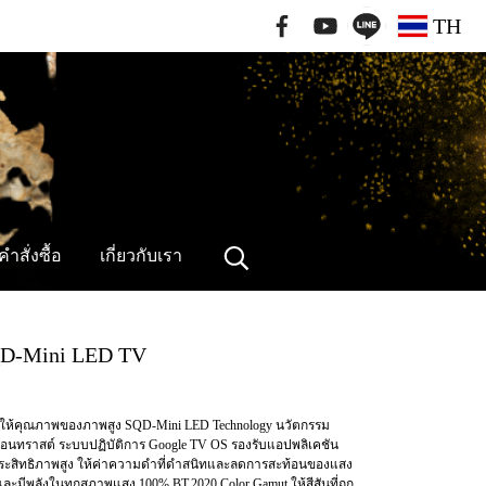
091-796-2462
TH
ำสั่งซื้อ
เกี่ยวกับเรา
 SQD-Mini LED TV
ให้คุณภาพของภาพสูง SQD-Mini LED Technology นวัตกรรม
ราสต์ ระบบปฏิบัติการ Google TV OS รองรับแอปพลิเคชัน
ประสิทธิภาพสูง ให้ค่าความดำที่ดำสนิทและลดการสะท้อนของแสง
และมีพลังในทุกสภาพแสง 100% BT.2020 Color Gamut ให้สีสันที่ถูก