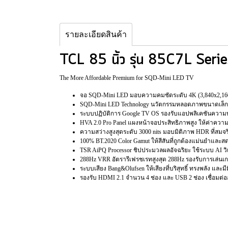
รายละเอียดสินค้า
TCL 85 นิ้ว รุ่น 85C7L Se
The More Affordable Premium for SQD-Mini LED TV
จอ SQD-Mini LED มอบความคมชัดระดับ 4K (3,840x2,16
SQD-Mini LED Technology นวัตกรรมหลอดภาพขนาดเล็
ระบบปฏิบัติการ Google TV OS รองรับแอปพลิเคชันความบ
HVA 2.0 Pro Panel แผงหน้าจอประสิทธิภาพสูง ให้ค่าค
ความสว่างสูงสุดระดับ 3000 nits มอบมิติภาพ HDR ที่สม
100% BT.2020 Color Gamut ให้สีสันที่ถูกต้องแม่นยำและ
TSR AiPQ Processor ชิปประมวลผลอัจฉริยะ ใช้ระบบ AI 
288Hz VRR อัตรารีเฟรชเรทสูงสุด 288Hz รองรับการเล่นเก
ระบบเสียง Bang&Olufsen ให้เสียงที่บริสุทธิ์ ทรงพลัง และม
รองรับ HDMI 2.1 จำนวน 4 ช่อง และ USB 2 ช่อง เชื่อมต่