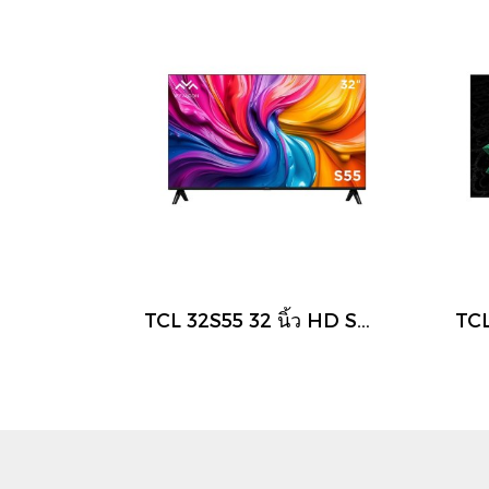
TCL 32S55 32 นิ้ว HD Smart Google TV รุ่น S55 ปี 2025