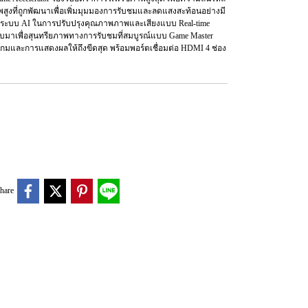
ูงที่ถูกพัฒนาเพื่อเพิ่มมุมมองการรับชมและลดแสงสะท้อนอย่างมี
ใช้ระบบ AI ในการปรับปรุงคุณภาพภาพและเสียงแบบ Real-time
บบมาเพื่อสุนทรียภาพทางการรับชมที่สมบูรณ์แบบ Game Master
่นเกมและการแสดงผลให้ถึงขีดสุด พร้อมพอร์ตเชื่อมต่อ HDMI 4 ช่อง
hare