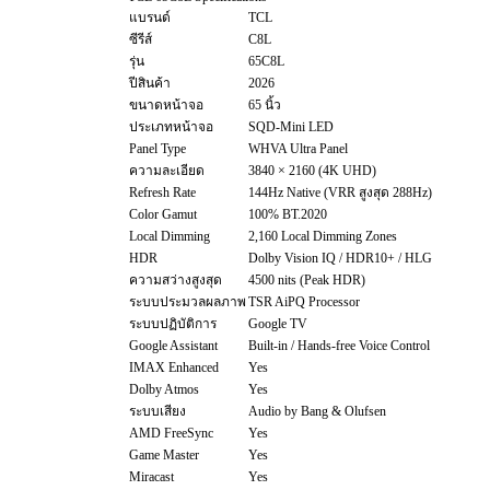
แบรนด์
TCL
ซีรีส์
C8L
รุ่น
65C8L
ปีสินค้า
2026
ขนาดหน้าจอ
65 นิ้ว
ประเภทหน้าจอ
SQD-Mini LED
Panel Type
WHVA Ultra Panel
ความละเอียด
3840 × 2160 (4K UHD)
Refresh Rate
144Hz Native (VRR สูงสุด 288Hz)
Color Gamut
100% BT.2020
Local Dimming
2,160 Local Dimming Zones
HDR
Dolby Vision IQ / HDR10+ / HLG
ความสว่างสูงสุด
4500 nits (Peak HDR)
ระบบประมวลผลภาพ
TSR AiPQ Processor
ระบบปฏิบัติการ
Google TV
Google Assistant
Built-in / Hands-free Voice Control
IMAX Enhanced
Yes
Dolby Atmos
Yes
ระบบเสียง
Audio by Bang & Olufsen
AMD FreeSync
Yes
Game Master
Yes
Miracast
Yes