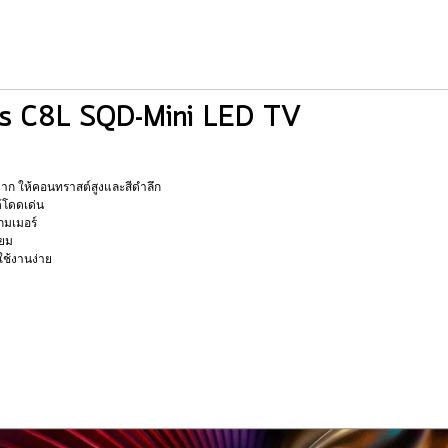
ries C8L SQD-Mini LED TV
าก ให้คอนทราสต์สูงและสีดำลึก
้โดดเด่น
กมเมอร์
ียม
ใช้งานง่าย