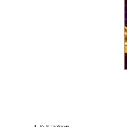
TCL 65C8L Specifications