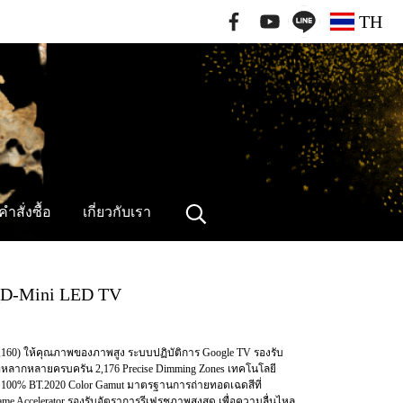
091-796-2462
TH
ำสั่งซื้อ
เกี่ยวกับเรา
 SQD-Mini LED TV
60) ให้คุณภาพของภาพสูง ระบบปฏิบัติการ Google TV รองรับ
่หลากหลายครบครัน 2,176 Precise Dimming Zones เทคโนโลยี
ง 100% BT.2020 Color Gamut มาตรฐานการถ่ายทอดเฉดสีที่
ccelerator รองรับอัตราการรีเฟรชภาพสูงสุด เพื่อความลื่นไหล