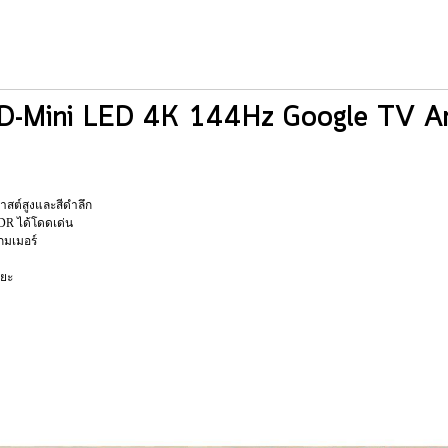
QD-Mini LED 4K 144Hz Google TV A
าสต์สูงและสีดำลึก
DR ได้โดดเด่น
กมเมอร์
ิยะ