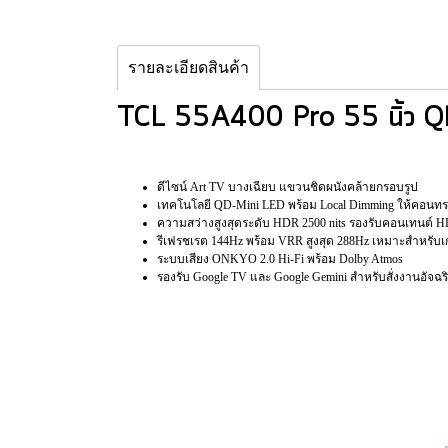
รายละเอียดสินค้า
TCL 55A400 Pro 55 นิ้ว 
ดีไซน์ Art TV บางเฉียบ แขวนชิดผนังคล้ายกรอบรูป
เทคโนโลยี QD-Mini LED พร้อม Local Dimming ให้คอนทร
ความสว่างสูงสุดระดับ HDR 2500 nits รองรับคอนเทนต์ H
รีเฟรชเรต 144Hz พร้อม VRR สูงสุด 288Hz เหมาะสำหรับเ
ระบบเสียง ONKYO 2.0 Hi-Fi พร้อม Dolby Atmos
รองรับ Google TV และ Google Gemini สำหรับสั่งงานอัจฉร