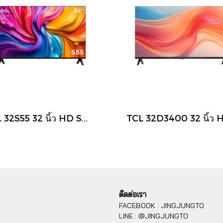
TCL 32S55 32 นิ้ว HD Smart Google TV รุ่น S55 ปี 2025
ติดต่อเรา
FACEBOOK : JINGJUNGTO
LINE : @JINGJUNGTO