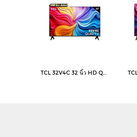
TCL 32V4C 32 นิ้ว HD QLED Google TV รุ่น V4C ปี 2025