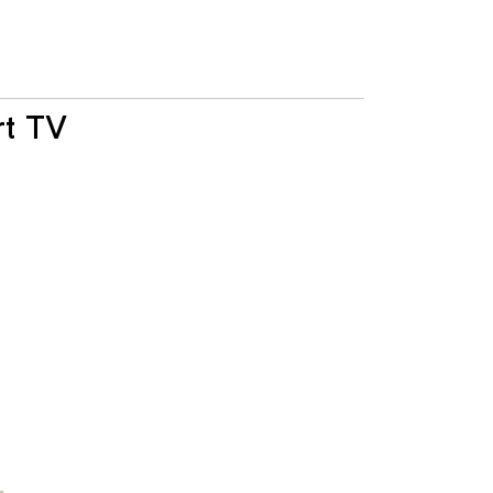
rt TV