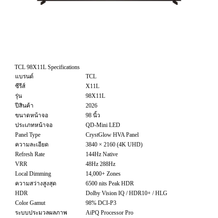
TCL 98X11L Specifications
แบรนด์
TCL
ซีรีส์
X11L
รุ่น
98X11L
ปีสินค้า
2026
ขนาดหน้าจอ
98 นิ้ว
ประเภทหน้าจอ
QD-Mini LED
Panel Type
CrystGlow HVA Panel
ความละเอียด
3840 × 2160 (4K UHD)
Refresh Rate
144Hz Native
VRR
48Hz 288Hz
Local Dimming
14,000+ Zones
ความสว่างสูงสุด
6500 nits Peak HDR
HDR
Dolby Vision IQ / HDR10+ / HLG
Color Gamut
98% DCI-P3
ระบบประมวลผลภาพ
AiPQ Processor Pro