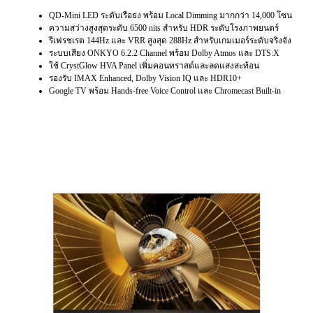
QD-Mini LED ระดับเรือธง พร้อม Local Dimming มากกว่า 14,000 โซน
ความสว่างสูงสุดระดับ 6500 nits สำหรับ HDR ระดับโรงภาพยนตร์
รีเฟรชเรต 144Hz และ VRR สูงสุด 288Hz สำหรับเกมเมอร์ระดับจริงจัง
ระบบเสียง ONKYO 6.2.2 Channel พร้อม Dolby Atmos และ DTS:X
ใช้ CrystGlow HVA Panel เพิ่มคอนทราสต์และลดแสงสะท้อน
รองรับ IMAX Enhanced, Dolby Vision IQ และ HDR10+
Google TV พร้อม Hands-free Voice Control และ Chromecast Built-in