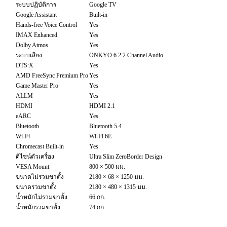
ระบบปฏิบัติการ
Google TV
Google Assistant
Built-in
Hands-free Voice Control
Yes
IMAX Enhanced
Yes
Dolby Atmos
Yes
ระบบเสียง
ONKYO 6.2.2 Channel Audio
DTS:X
Yes
AMD FreeSync Premium Pro
Yes
Game Master Pro
Yes
ALLM
Yes
HDMI
HDMI 2.1
eARC
Yes
Bluetooth
Bluetooth 5.4
Wi-Fi
Wi-Fi 6E
Chromecast Built-in
Yes
ดีไซน์ตัวเครื่อง
Ultra Slim ZeroBorder Design
VESA Mount
800 × 500 มม.
ขนาดไม่รวมขาตั้ง
2180 × 68 × 1250 มม.
ขนาดรวมขาตั้ง
2180 × 480 × 1315 มม.
น้ำหนักไม่รวมขาตั้ง
66 กก.
น้ำหนักรวมขาตั้ง
74 กก.