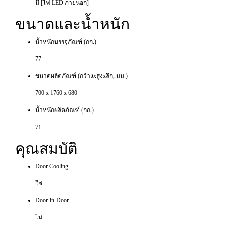
มี [ไฟ LED ภายนอก]
ขนาดและน้ำหนัก
น้ำหนักบรรจุภัณฑ์ (กก.)
77
ขนาดผลิตภัณฑ์ (กว้างxสูงxลึก, มม.)
700 x 1760 x 680
น้ำหนักผลิตภัณฑ์ (กก.)
71
คุณสมบัติ
Door Cooling+
ใช่
Door-in-Door
ไม่