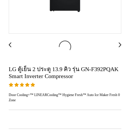
LG ตู้เย็น 2 ประตู 13.9 คิว รุ่น GN-F392PQAK
Smart Inverter Compressor
Door Cooling+™ LINEARCooling™ Hygiene Fresh™ Auto Ice Maker Fresh 0
Zone