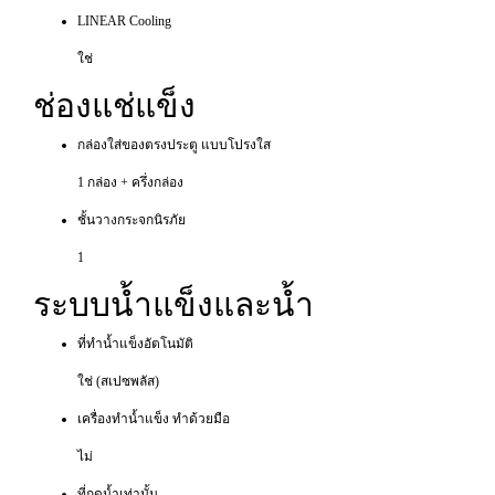
LINEAR Cooling
ใช่
ช่องแช่แข็ง
กล่องใส่ของตรงประตู แบบโปรงใส
1 กล่อง + ครึ่งกล่อง
ชั้นวางกระจกนิรภัย
1
ระบบน้ำแข็งและน้ำ
ที่ทำน้ำแข็งอัตโนมัติ
ใช่ (สเปซพลัส)
เครื่องทำน้ำแข็ง ทำด้วยมือ
ไม่
ที่กดน้ำเท่านั้น