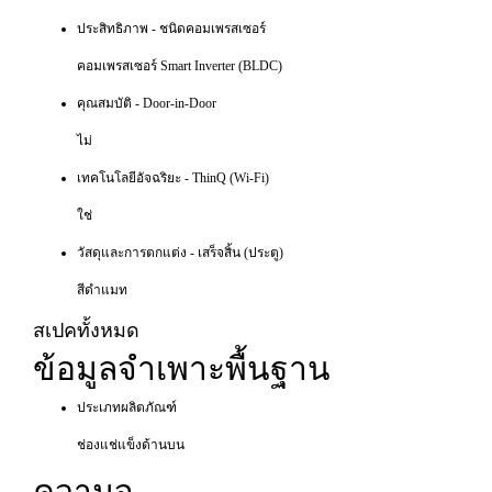
ประสิทธิภาพ - ชนิดคอมเพรสเซอร์
คอมเพรสเซอร์ Smart Inverter (BLDC)
คุณสมบัติ - Door-in-Door
ไม่
เทคโนโลยีอัจฉริยะ - ThinQ (Wi-Fi)
ใช่
วัสดุและการตกแต่ง - เสร็จสิ้น (ประตู)
สีดำแมท
สเปคทั้งหมด
ข้อมูลจำเพาะพื้นฐาน
ประเภทผลิตภัณฑ์
ช่องแช่แข็งด้านบน
ความจุ