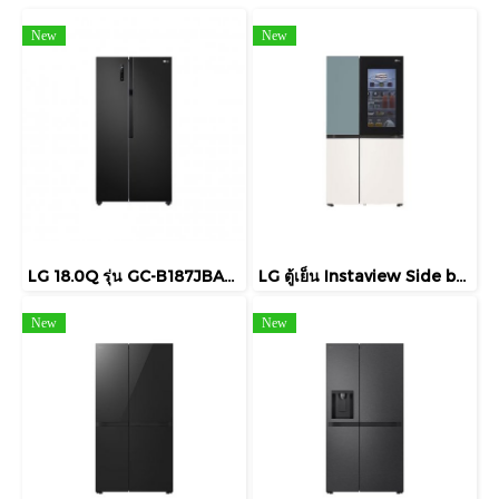
New
New
LG 18.0Q รุ่น GC-B187JBAM ตู้เย็น Side-by-Side ประตู Smart Inverter
LG ตู้เย็น Instaview Side by Side รุ่น GC-Q257CMFW ขนาด 23.1 คิว
New
New