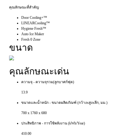
คุณลักษณะที่สำคัญ
Door Cooling+™
LINEARCooling™
Hygiene Fresh™
Auto Ice Maker
Fresh 0 Zone
ขนาด
คุณลักษณะเด่น
ความจุ - ความจุรวม(ลูกบาศก์ฟุต)
13.9
ขนาดและน้ำหนัก - ขนาดผลิตภัณฑ์ (กว้างxสูงxลึก, มม.)
700 x 1760 x 680
ประสิทธิภาพ - การใช้พลังงาน (kWh/Year)
410.00