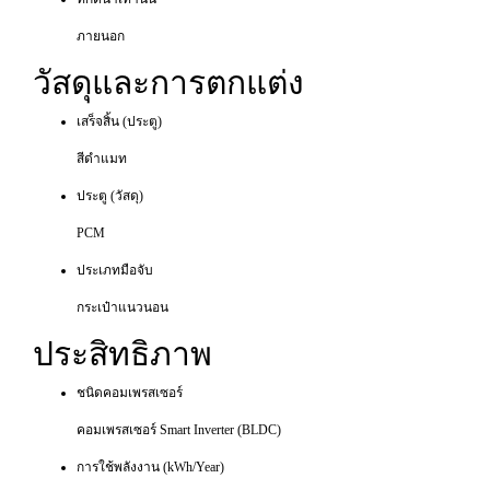
ภายนอก
วัสดุและการตกแต่ง
เสร็จสิ้น (ประตู)
สีดำแมท
ประตู (วัสดุ)
PCM
ประเภทมือจับ
กระเป๋าแนวนอน
ประสิทธิภาพ
ชนิดคอมเพรสเซอร์
คอมเพรสเซอร์ Smart Inverter (BLDC)
การใช้พลังงาน (kWh/Year)