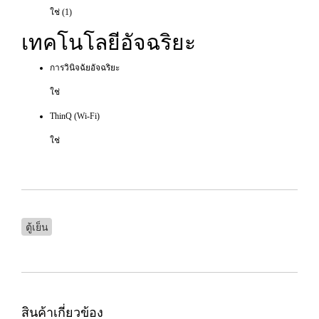
ใช่ (1)
เทคโนโลยีอัจฉริยะ
การวินิจฉัยอัจฉริยะ
ใช่
ThinQ (Wi-Fi)
ใช่
ตู้เย็น
สินค้าเกี่ยวข้อง