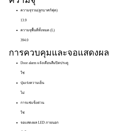
ความจุรวม(ลูกบาศก์ฟุต)
13.9
ความจุพื้นที่ทั้งหมด (L)
394.0
การควบคุมและจอแสดงผล
Door alarm แจ้งเตือนลืมปิดประตู
ใช่
ปุ่มเร่งความเย็น
ไม่
การแช่แข็งด่วน
ใช่
จอแสดงผล LED ภายนอก