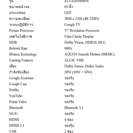
รุ่น
4T-C65HJ6000X
ขนาดหน้าจอ
65 นิ้ว
ประเภทจอ
LED
ความละเอียด
3840 x 2160 (4K UHD)
ระบบปฏิบัติการ
Google TV
Picture Processor
V7 Revelation Processor
เทคโนโลยีภาพ
Ultra Clarity Display
HDR
Dolby Vision, HDR10, HLG
Refresh Rate
60Hz
Motion Technology
AQUOS Smooth Motion (MEMC)
Gaming Features
ALLM, VRR
เสียง
Dolby Atmos, Dolby Audio
กำลังขับเสียง
20W (10W + 10W)
Google Assistant
รองรับ
Google Cast
รองรับ
Netflix
รองรับ
YouTube
รองรับ
Prime Video
รองรับ
Bluetooth
Bluetooth 5.1
Wi-Fi
รองรับ
HDMI
4 ช่อง
HDMI 2.1
รองรับ
USB
2 ช่อง