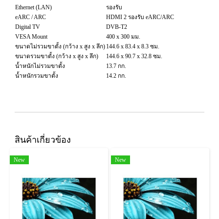
Ethernet (LAN)
รองรับ
eARC / ARC
HDMI 2 รองรับ eARC/ARC
Digital TV
DVB-T2
VESA Mount
400 x 300 มม.
ขนาดไม่รวมขาตั้ง (กว้าง x สูง x ลึก)
144.6 x 83.4 x 8.3 ซม.
ขนาดรวมขาตั้ง (กว้าง x สูง x ลึก)
144.6 x 90.7 x 32.8 ซม.
น้ำหนักไม่รวมขาตั้ง
13.7 กก.
น้ำหนักรวมขาตั้ง
14.2 กก.
สินค้าเกี่ยวข้อง
New
New