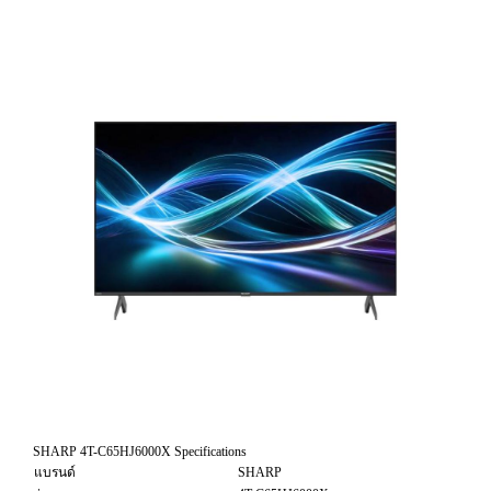
SHARP 4T-C65HJ6000X Specifications
แบรนด์
SHARP