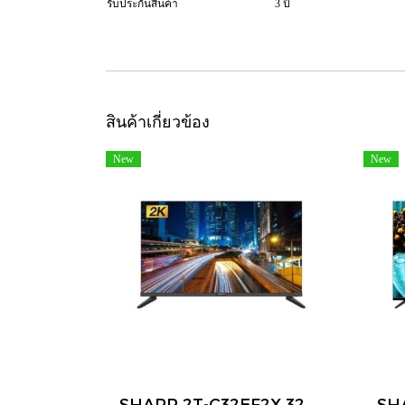
รับประกันสินค้า
3 ปี
สินค้าเกี่ยวข้อง
New
New
SHARP 2T-C32EF2X 32 นิ้ว HD Android TV Google Assistant Chromecast