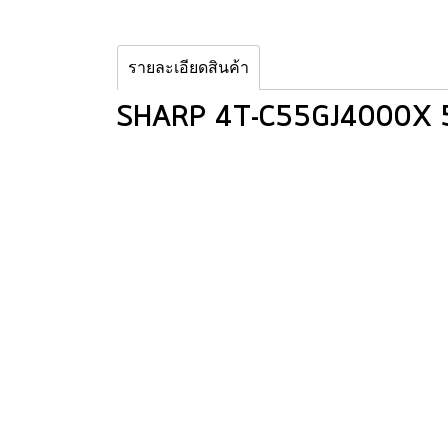
รายละเอียดสินค้า
SHARP 4T-C55GJ4000X 55