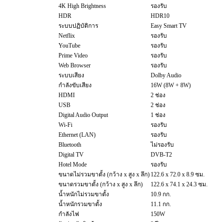
4K High Brightness
รองรับ
HDR
HDR10
ระบบปฏิบัติการ
Easy Smart TV
Netflix
รองรับ
YouTube
รองรับ
Prime Video
รองรับ
Web Browser
รองรับ
ระบบเสียง
Dolby Audio
กำลังขับเสียง
16W (8W + 8W)
HDMI
2 ช่อง
USB
2 ช่อง
Digital Audio Output
1 ช่อง
Wi-Fi
รองรับ
Ethernet (LAN)
รองรับ
Bluetooth
ไม่รองรับ
Digital TV
DVB-T2
Hotel Mode
รองรับ
ขนาดไม่รวมขาตั้ง (กว้าง x สูง x ลึก)
122.6 x 72.0 x 8.9 ซม.
ขนาดรวมขาตั้ง (กว้าง x สูง x ลึก)
122.6 x 74.1 x 24.3 ซม.
น้ำหนักไม่รวมขาตั้ง
10.9 กก.
น้ำหนักรวมขาตั้ง
11.1 กก.
กำลังไฟ
150W