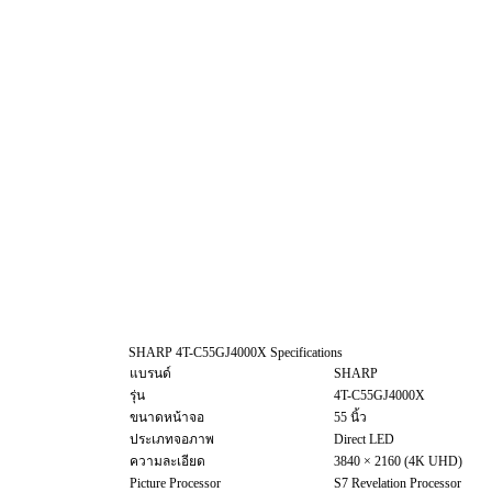
SHARP 4T-C55GJ4000X Specifications
แบรนด์
SHARP
รุ่น
4T-C55GJ4000X
ขนาดหน้าจอ
55 นิ้ว
ประเภทจอภาพ
Direct LED
ความละเอียด
3840 × 2160 (4K UHD)
Picture Processor
S7 Revelation Processor