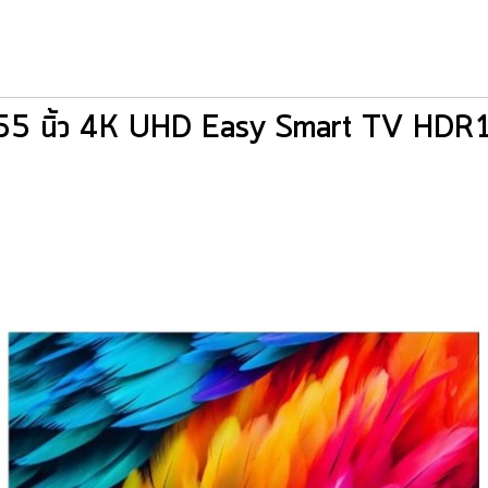
 นิ้ว 4K UHD Easy Smart TV HDR1