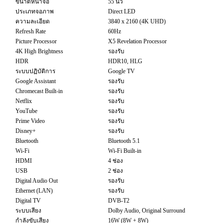
ขนาดหน้าจอ
55 นิ้ว
ประเภทจอภาพ
Direct LED
ความละเอียด
3840 x 2160 (4K UHD)
Refresh Rate
60Hz
Picture Processor
X5 Revelation Processor
4K High Brightness
รองรับ
HDR
HDR10, HLG
ระบบปฏิบัติการ
Google TV
Google Assistant
รองรับ
Chromecast Built-in
รองรับ
Netflix
รองรับ
YouTube
รองรับ
Prime Video
รองรับ
Disney+
รองรับ
Bluetooth
Bluetooth 5.1
Wi-Fi
Wi-Fi Built-in
HDMI
4 ช่อง
USB
2 ช่อง
Digital Audio Out
รองรับ
Ethernet (LAN)
รองรับ
Digital TV
DVB-T2
ระบบเสียง
Dolby Audio, Original Surround
กำลังขับเสียง
16W (8W + 8W)