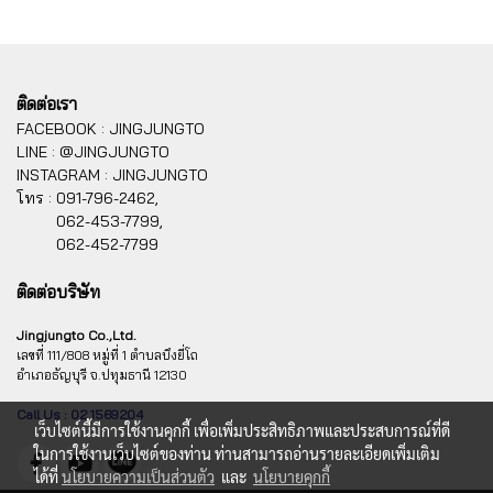
ติดต่อเรา
FACEBOOK : JINGJUNGTO
LINE : @JINGJUNGTO
INSTAGRAM : JINGJUNGTO
โทร :
091-796-2462,
062-453-7799,
062-452-7799
ติดต่อบริษัท
Jingjungto Co.,Ltd.
เลขที่ 111/808 หมู่ที่ 1 ตำบลบึงยี่โถ
อำเภอธัญบุรี จ.ปทุมธานี 12130
Call Us : 02 1569204
เว็บไซต์นี้มีการใช้งานคุกกี้ เพื่อเพิ่มประสิทธิภาพและประสบการณ์ที่ดี
ในการใช้งานเว็บไซต์ของท่าน ท่านสามารถอ่านรายละเอียดเพิ่มเติม
ได้ที่
นโยบายความเป็นส่วนตัว
และ
นโยบายคุกกี้