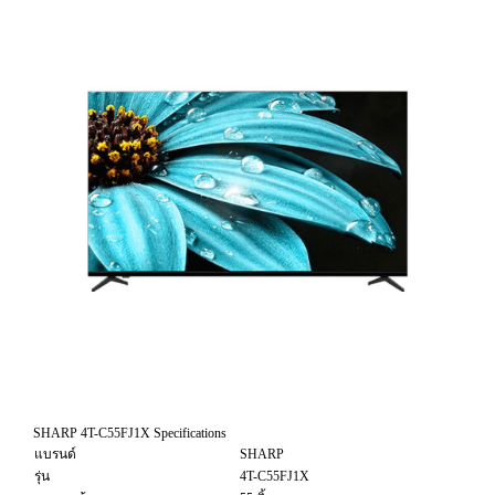
SHARP 4T-C55FJ1X Specifications
แบรนด์
SHARP
รุ่น
4T-C55FJ1X