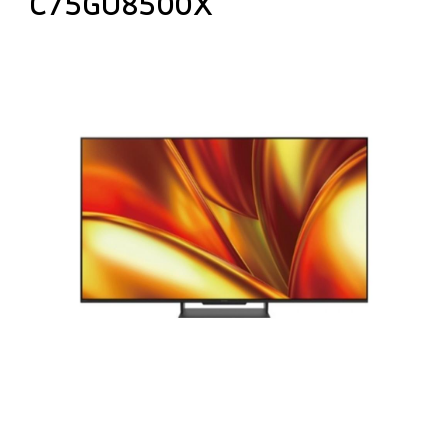
C75GU8500X