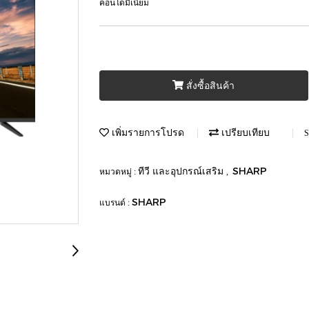
คอนโดมิเนียม
สั่งซื้อสินค้า
เพิ่มรายการโปรด
เปรียบเทียบ
S
ทีวี และอุปกรณ์เสริม
SHARP
หมวดหมู่ :
,
SHARP
แบรนด์ :