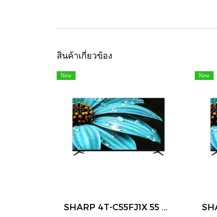
สินค้าเกี่ยวข้อง
New
New
SHARP 4T-C55FJ1X 55 นิ้ว 4K UHD Google TV Dolby Audio Smart TV