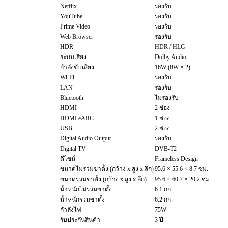
Netflix
รองรับ
YouTube
รองรับ
Prime Video
รองรับ
Web Browser
รองรับ
HDR
HDR / HLG
ระบบเสียง
Dolby Audio
กำลังขับเสียง
16W (8W × 2)
Wi-Fi
รองรับ
LAN
รองรับ
Bluetooth
ไม่รองรับ
HDMI
2 ช่อง
HDMI eARC
1 ช่อง
USB
2 ช่อง
Digital Audio Output
รองรับ
Digital TV
DVB-T2
ดีไซน์
Frameless Design
ขนาดไม่รวมขาตั้ง (กว้าง x สูง x ลึก)
95.6 × 55.6 × 8.7 ซม.
ขนาดรวมขาตั้ง (กว้าง x สูง x ลึก)
95.6 × 60.7 × 20.2 ซม.
น้ำหนักไม่รวมขาตั้ง
6.1 กก.
น้ำหนักรวมขาตั้ง
6.2 กก.
กำลังไฟ
75W
รับประกันสินค้า
3 ปี