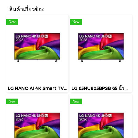
สินค้าเกี่ยวข้อง
New
New
LG NANO AI 4K Smart TV 85 นิ้ว รุ่น 85NU805BPSB
LG 65NU805BPSB 65 นิ้ว NANO AI 4K UHD Smart TV webOS 26 รุ่นปี 2026
New
New