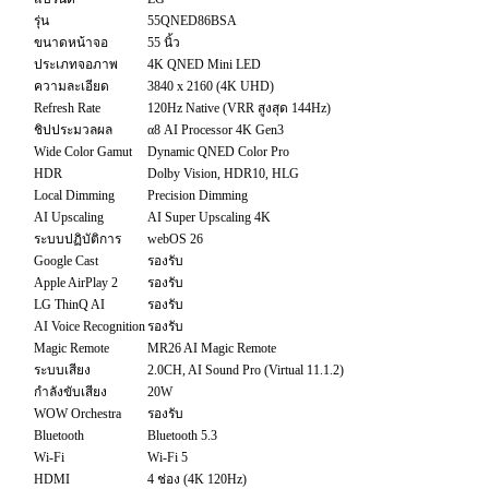
รุ่น
55QNED86BSA
ขนาดหน้าจอ
55 นิ้ว
ประเภทจอภาพ
4K QNED Mini LED
ความละเอียด
3840 x 2160 (4K UHD)
Refresh Rate
120Hz Native (VRR สูงสุด 144Hz)
ชิปประมวลผล
α8 AI Processor 4K Gen3
Wide Color Gamut
Dynamic QNED Color Pro
HDR
Dolby Vision, HDR10, HLG
Local Dimming
Precision Dimming
AI Upscaling
AI Super Upscaling 4K
ระบบปฏิบัติการ
webOS 26
Google Cast
รองรับ
Apple AirPlay 2
รองรับ
LG ThinQ AI
รองรับ
AI Voice Recognition
รองรับ
Magic Remote
MR26 AI Magic Remote
ระบบเสียง
2.0CH, AI Sound Pro (Virtual 11.1.2)
กำลังขับเสียง
20W
WOW Orchestra
รองรับ
Bluetooth
Bluetooth 5.3
Wi-Fi
Wi-Fi 5
HDMI
4 ช่อง (4K 120Hz)