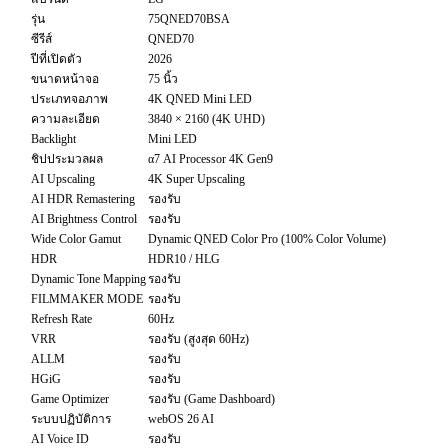
รุ่น
75QNED70BSA
ซีรีส์
QNED70
ปีที่เปิดตัว
2026
ขนาดหน้าจอ
75 นิ้ว
ประเภทจอภาพ
4K QNED Mini LED
ความละเอียด
3840 × 2160 (4K UHD)
Backlight
Mini LED
ชิปประมวลผล
α7 AI Processor 4K Gen9
AI Upscaling
4K Super Upscaling
AI HDR Remastering
รองรับ
AI Brightness Control
รองรับ
Wide Color Gamut
Dynamic QNED Color Pro (100% Color Volume)
HDR
HDR10 / HLG
Dynamic Tone Mapping
รองรับ
FILMMAKER MODE
รองรับ
Refresh Rate
60Hz
VRR
รองรับ (สูงสุด 60Hz)
ALLM
รองรับ
HGiG
รองรับ
Game Optimizer
รองรับ (Game Dashboard)
ระบบปฏิบัติการ
webOS 26 AI
AI Voice ID
รองรับ