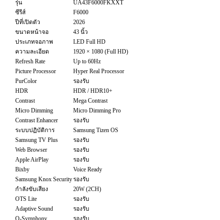
รุ่น
UA43F6000FKXXT
ซีรีส์
F6000
ปีที่เปิดตัว
2026
ขนาดหน้าจอ
43 นิ้ว
ประเภทจอภาพ
LED Full HD
ความละเอียด
1920 × 1080 (Full HD)
Refresh Rate
Up to 60Hz
Picture Processor
Hyper Real Processor
PurColor
รองรับ
HDR
HDR / HDR10+
Contrast
Mega Contrast
Micro Dimming
Micro Dimming Pro
Contrast Enhancer
รองรับ
ระบบปฏิบัติการ
Samsung Tizen OS
Samsung TV Plus
รองรับ
Web Browser
รองรับ
Apple AirPlay
รองรับ
Bixby
Voice Ready
Samsung Knox Security
รองรับ
กำลังขับเสียง
20W (2CH)
OTS Lite
รองรับ
Adaptive Sound
รองรับ
Q-Symphony
รองรับ