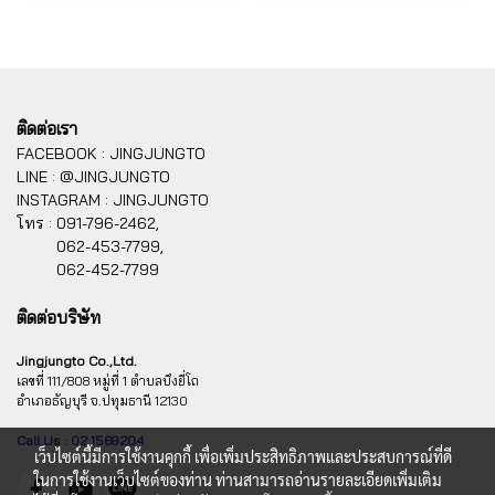
ติดต่อเรา
FACEBOOK : JINGJUNGTO
LINE : @JINGJUNGTO
INSTAGRAM : JINGJUNGTO
โทร :
091-796-2462,
062-453-7799,
062-452-7799
ติดต่อบริษัท
Jingjungto Co.,Ltd.
เลขที่ 111/808 หมู่ที่ 1 ตำบลบึงยี่โถ
อำเภอธัญบุรี จ.ปทุมธานี 12130
Call Us : 02 1569204
เว็บไซต์นี้มีการใช้งานคุกกี้ เพื่อเพิ่มประสิทธิภาพและประสบการณ์ที่ดี
ในการใช้งานเว็บไซต์ของท่าน ท่านสามารถอ่านรายละเอียดเพิ่มเติม