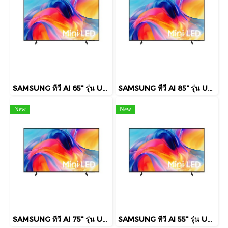
SAMSUNG ทีวี AI 65" รุ่น UA65M75HAKXXT Mini LED M75H 4K Smart TV (2026)
SAMSUNG ทีวี AI 85" รุ่น UA85M75HAKXXT Mini LED M75H 4K Smart TV (2026)
New
New
SAMSUNG ทีวี AI 75" รุ่น UA75M75HAKXXT Mini LED M75H 4K Smart TV (2026)
SAMSUNG ทีวี AI 55" รุ่น UA55M75HAKXXT Mini LED M75H 4K Smart TV (2026)