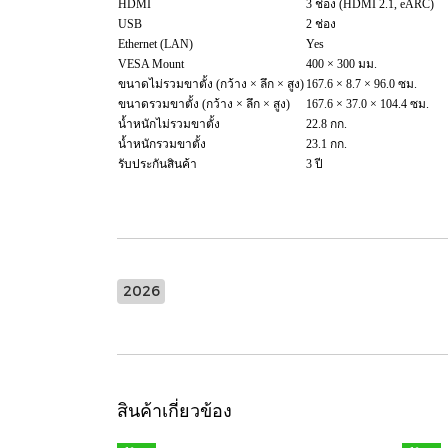
HDMI
3 ช่อง (HDMI 2.1, eARC)
USB
2 ช่อง
Ethernet (LAN)
Yes
VESA Mount
400 × 300 มม.
ขนาดไม่รวมขาตั้ง (กว้าง × ลึก × สูง)
167.6 × 8.7 × 96.0 ซม.
ขนาดรวมขาตั้ง (กว้าง × ลึก × สูง)
167.6 × 37.0 × 104.4 ซม.
น้ำหนักไม่รวมขาตั้ง
22.8 กก.
น้ำหนักรวมขาตั้ง
23.1 กก.
รับประกันสินค้า
3 ปี
2026
สินค้าเกี่ยวข้อง