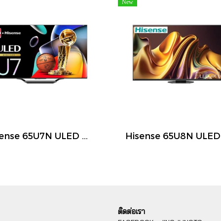
New
Hisense 65U7N ULED Mini LED Smart TV 65 นิ้ว 4K 144Hz Google TV ปี 2026
ติดต่อเรา