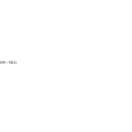
DR10+ / HLG