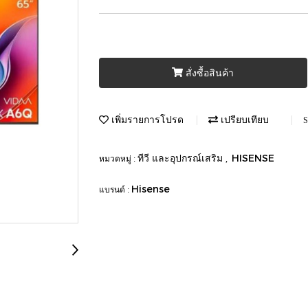
สั่งซื้อสินค้า
เพิ่มรายการโปรด
เปรียบเทียบ
S
ทีวี และอุปกรณ์เสริม
HISENSE
หมวดหมู่ :
,
Hisense
แบรนด์ :