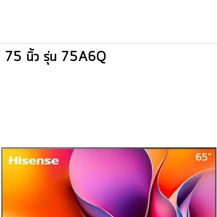
5 นิ้ว รุ่น 75A6Q