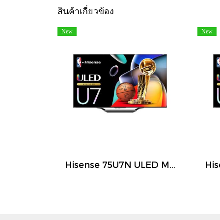
สินค้าเกี่ยวข้อง
New
New
Hisense 75U7N ULED Mini LED Smart TV 75 นิ้ว 4K 144Hz Google TV ปี 2026