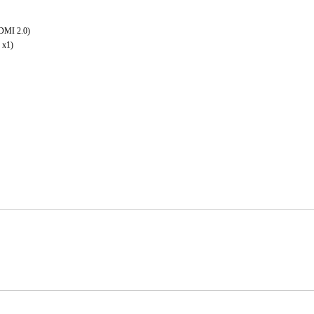
HDMI 2.0)
 x1)