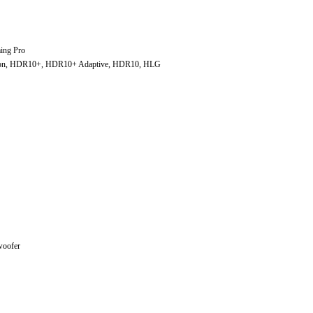
ing Pro
sion, HDR10+, HDR10+ Adaptive, HDR10, HLG
woofer