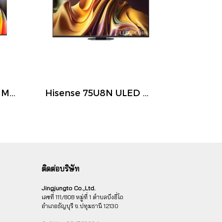
Hisense 75U7N ULED Mini LED Smart TV 75 นิ้ว 4K 144Hz Google TV ปี 2026
Hisense 75U8N ULED Mini LED Smart TV 75 นิ้ว 4K 144Hz Google TV ปี 2026
ติดต่อบริษัท
Jingjungto Co.,Ltd.
เลขที่ 111/808 หมู่ที่ 1 ตำบลบึงยี่โถ
อำเภอธัญบุรี จ.ปทุมธานี 12130