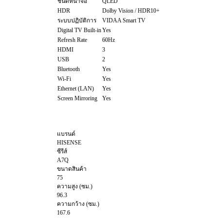
ชนิดหน้าจอ
QLED
HDR
Dolby Vision / HDR10+
ระบบปฏิบัติการ
VIDAA Smart TV
Digital TV Built-in
Yes
Refresh Rate
60Hz
HDMI
3
USB
2
Bluetooth
Yes
Wi-Fi
Yes
Ethernet (LAN)
Yes
Screen Mirroring
Yes
แบรนด์
HISENSE
ซีรีส์
A7Q
ขนาดสินค้า
75
ความสูง (ซม.)
96.3
ความกว้าง (ซม.)
167.6