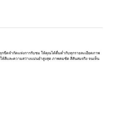
กทุกขีดจำกัดแห่งการรับชม ให้คุณได้ดื่มด่ำกับทุกรายละเอียดภาพ
 ให้สีและความสว่างแม่นยำสูงสุด ภาพคมชัด สีสันสมจริง จนเห็น