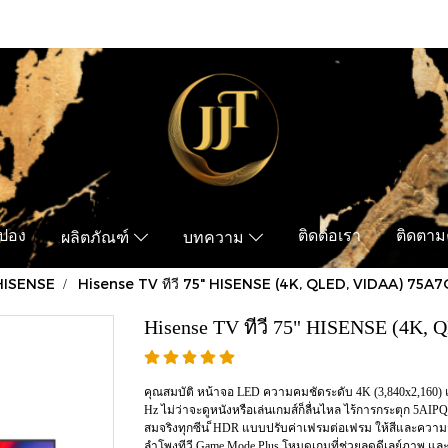
ูปอง
ติดต่อเรา
ติดตามค
ผลิตภัณฑ์
บทความ
HISENSE
Hisense TV ทีวี 75" HISENSE (4K, QLED, VIDAA) 75A7
Hisense TV ทีวี 75" HISENSE (4K,
คุณสมบัติ หน้าจอ LED ความคมชัดระดับ 4K (3,840x2,160
Hz ไม่ว่าจะดูหนังหรือเล่นเกมส์ก็ลื่นไหล ไร้การกระตุก 5
สมจริงทุกซีน ็HDR แบบปรับค่าเฟรมต่อเฟรม ให้สีและความ
ลำโพงทีวี Game Mode Plus โหมดเกมที่ช่วยลดดีเลย์ภาพ แล