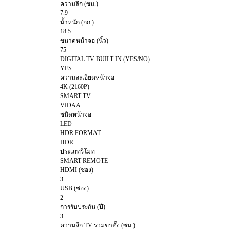
ความลึก (ซม.)
7.9
น้ำหนัก (กก.)
18.5
ขนาดหน้าจอ (นิ้ว)
75
DIGITAL TV BUILT IN (YES/NO)
YES
ความละเอียดหน้าจอ
4K (2160P)
SMART TV
VIDAA
ชนิดหน้าจอ
LED
HDR FORMAT
HDR
ประเภทรีโมท
SMART REMOTE
HDMI (ช่อง)
3
USB (ช่อง)
2
การรับประกัน (ปี)
3
ความลึก TV รวมขาตั้ง (ซม.)