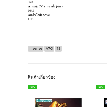
36.8
ความสูง TV รวมขาตั้ง (ซม.)
104.1
เทคโนโลยีจอภาพ
LED
hisense
A7Q
75
สินค้าเกี่ยวข้อง
New
New