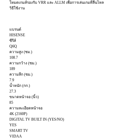
โหมดเกมส์รองรับ VRR และ ALLM เพื่อการเล่นเกมที่ลื่นไหล
วิธีใช้งาน
แบรนด์
HISENSE
ซีรีส์
Q6Q
ความสูง (ซม.)
108.7
ความกว้าง (ซม.)
189
ความลึก (ซม.)
7.9
น้ำหนัก (กก.)
27.3
ขนาดหน้าจอ (นิ้ว)
85
ความละเอียดหน้าจอ
4K (2160P)
DIGITAL TV BUILT IN (YES/NO)
YES
SMART TV
VIDAA