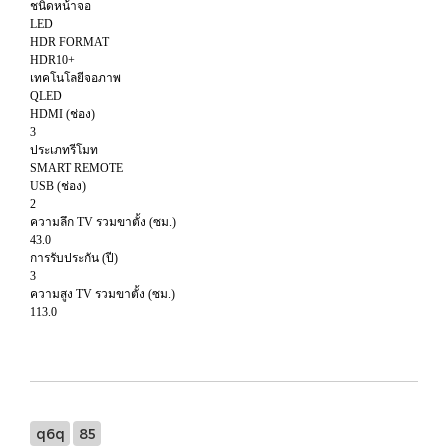
ชนิดหน้าจอ
LED
HDR FORMAT
HDR10+
เทคโนโลยีจอภาพ
QLED
HDMI (ช่อง)
3
ประเภทรีโมท
SMART REMOTE
USB (ช่อง)
2
ความลึก TV รวมขาตั้ง (ซม.)
43.0
การรับประกัน (ปี)
3
ความสูง TV รวมขาตั้ง (ซม.)
113.0
q6q
85